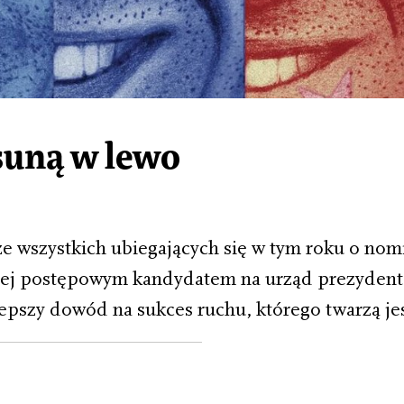
uną w lewo
e wszystkich ubiegających się w tym roku o nomi
ziej postępowym kandydatem na urząd prezyden
epszy dowód na sukces ruchu, którego twarzą je