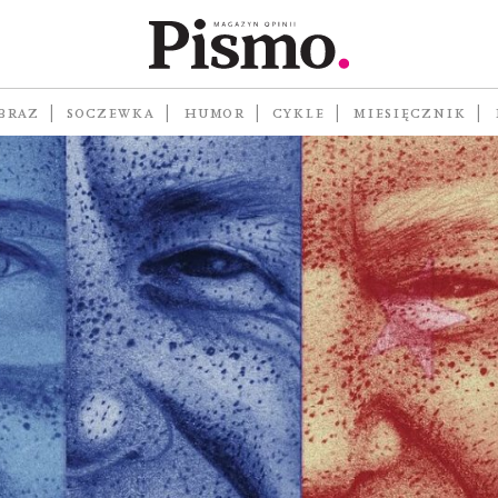
BRAZ
SOCZEWKA
HUMOR
CYKLE
MIESIĘCZNIK