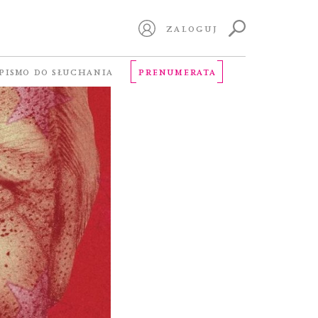
ZALOGUJ
PISMO DO SŁUCHANIA
PRENUMERATA