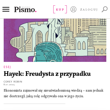
Friedrich Hayek
KUP
ZALOGUJ
ESEJ
Hayek: Freudysta z przypadku
COREY ROBIN
8.01.2025
Ekonomista zajmował się nieuświadomioną wiedzą – sam jednak
nie dostrzegł, jaką rolę odgrywała ona w jego życiu.