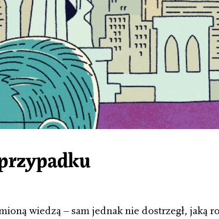
 przypadku
ioną wiedzą – sam jednak nie dostrzegł, jaką r