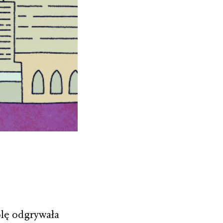
olę odgrywała