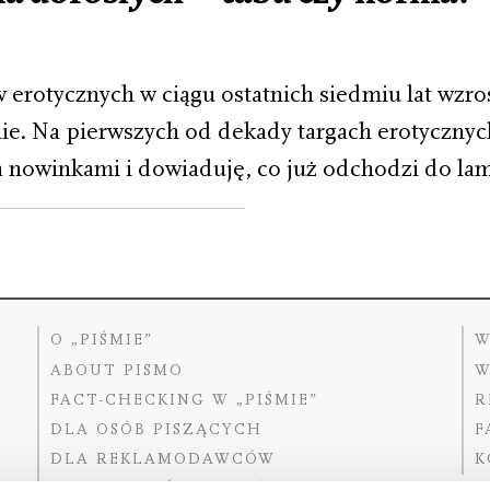
 erotycznych w ciągu ostatnich siedmiu lat wzros
nie. Na pierwszych od dekady targach erotycznyc
a nowinkami i dowiaduję, co już odchodzi do la
O „PIŚMIE”
W
ABOUT PISMO
W
FACT-CHECKING W „PIŚMIE”
R
DLA OSÓB PISZĄCYCH
F
DLA REKLAMODAWCÓW
K
GDZIE KUPIĆ „PISMO”?