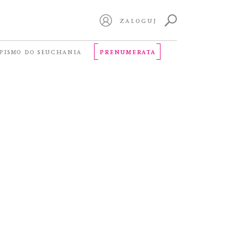
ZALOGUJ
PISMO DO SŁUCHANIA
PRENUMERATA