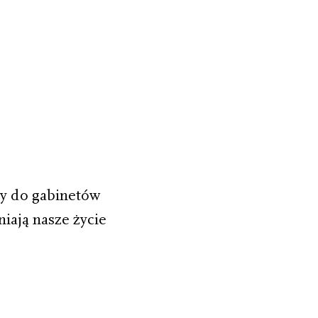
y do gabinetów
iają nasze życie