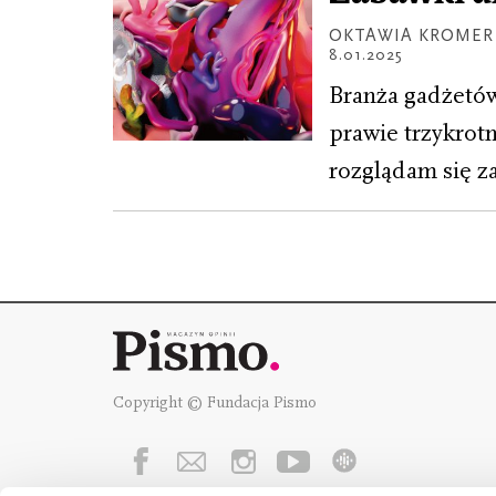
OKTAWIA KROMER
8.01.2025
Branża gadżetów
prawie trzykrot
rozglądam się z
Copyright © Fundacja Pismo