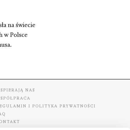
ła na świecie
h w Polsce
musa.
SPIERAJĄ NAS
SPÓŁPRACA
EGULAMIN I POLITYKA PRYWATNOŚCI
AQ
ONTAKT