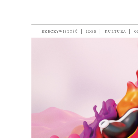
gadżety erotyczne
RZECZYWISTOŚĆ
IDEE
KULTURA
O