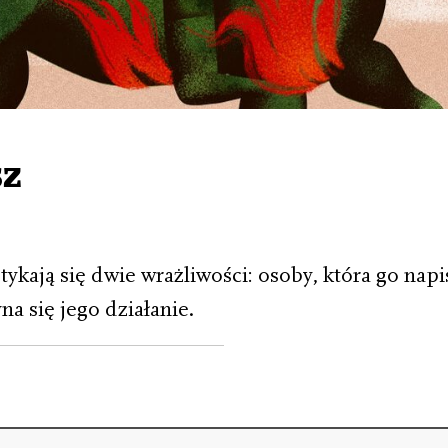
sz
ykają się dwie wrażliwości: osoby, która go napisa
na się jego działanie.