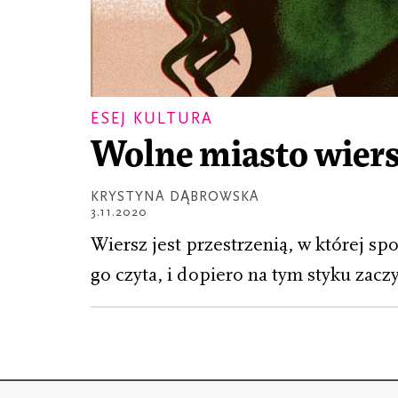
ESEJ KULTURA
Wolne miasto wier
KRYSTYNA DĄBROWSKA
3.11.2020
Wiersz jest przestrzenią, w której spot
go czyta, i dopiero na tym styku zaczy