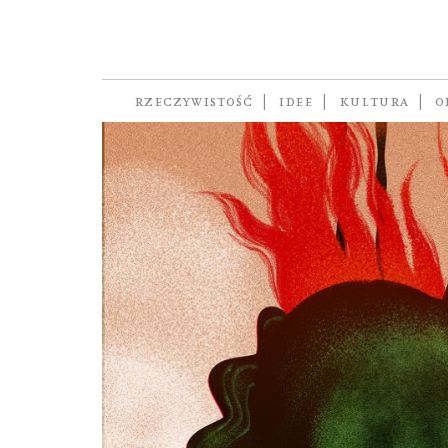
interpretacja
RZECZYWISTOŚĆ
IDEE
KULTURA
O