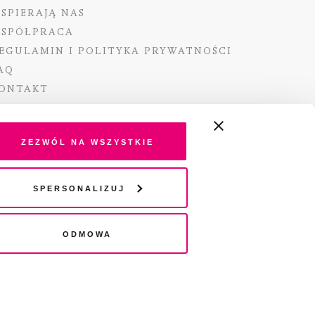
SPIERAJĄ NAS
SPÓŁPRACA
EGULAMIN I POLITYKA PRYWATNOŚCI
AQ
ONTAKT
Zezwól na wszystkie
ano ze środków Ministra Kultury i Dziedzictwa
Spersonalizuj
o pochodzących z Funduszu Promocji Kultury –
go funduszu celowego
Odmowa
wydania audio „Pisma” jest Radio 357.