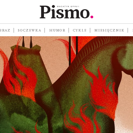
BRAZ
SOCZEWKA
HUMOR
CYKLE
MIESIĘCZNIK