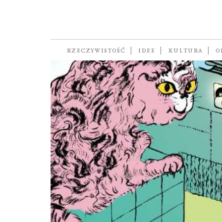
styl życia
RZECZYWISTOŚĆ
IDEE
KULTURA
O