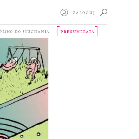
ZALOGUJ
PISMO DO SŁUCHANIA
PRENUMERATA