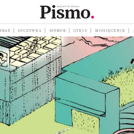
BRAZ
SOCZEWKA
HUMOR
CYKLE
MIESIĘCZNIK