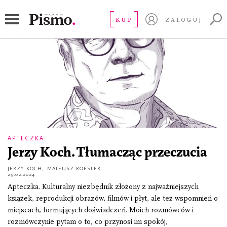
tłumacz
KUP
ZALOGUJ
APTECZKA
Jerzy Koch. Tłumacząc przeczucia
JERZY KOCH
,
MATEUSZ ROESLER
29.02.2024
Apteczka. Kulturalny niezbędnik złożony z najważniejszych
książek, reprodukcji obrazów, filmów i płyt, ale też wspomnień o
miejscach, formujących doświadczeń. Moich rozmówców i
rozmówczynie pytam o to, co przynosi im spokój,