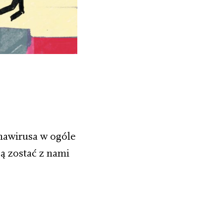
nawirusa w ogóle
ą zostać z nami