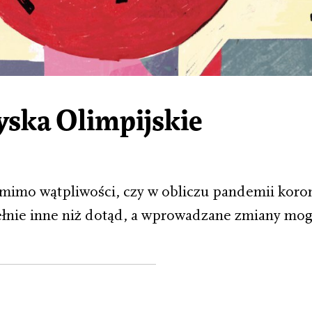
yska Olimpijskie
ą mimo wątpliwości, czy w obliczu pandemii koro
łnie inne niż dotąd, a wprowadzane zmiany mog