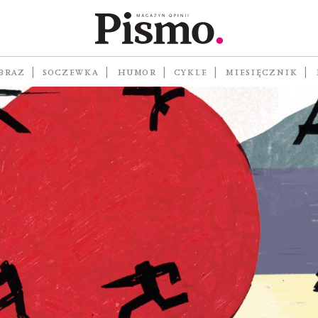
BRAZ
SOCZEWKA
HUMOR
CYKLE
MIESIĘCZNIK