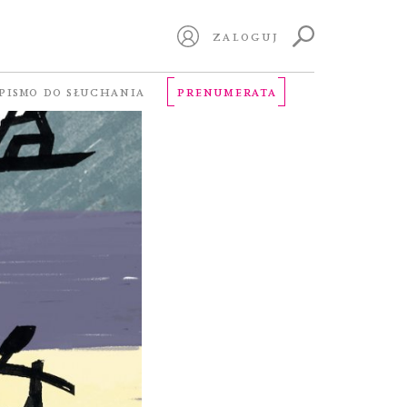
ZALOGUJ
PISMO DO SŁUCHANIA
PRENUMERATA