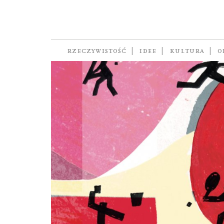
Tokio 2020
RZECZYWISTOŚĆ
IDEE
KULTURA
O