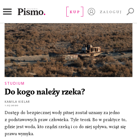
torfowiska
KUP
ZALOGUJ
STUDIUM
Do kogo należy rzeka?
KAMILA KIELAR
1.07.2020
Dostęp do bezpiecznej wody pitnej został uznany za jedno
z podstawowych praw człowieka. Tyle teorii. Bo w praktyce to,
gdzie jest woda, kto rządzi rzeką i co do niej spływa, wciąż się
prawu wymyka.