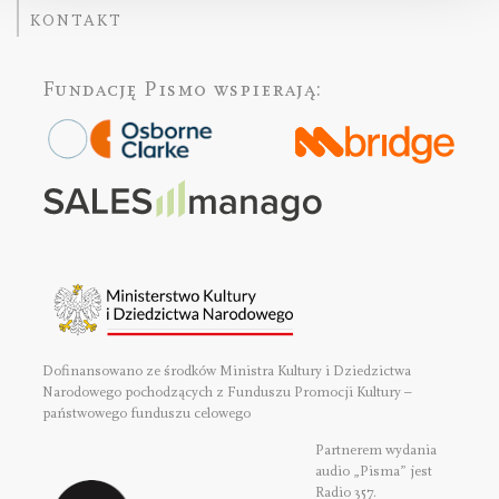
KONTAKT
Fundację Pismo
wspierają:
Dofinansowano ze środków Ministra Kultury i Dziedzictwa
Narodowego pochodzących z Funduszu Promocji Kultury –
państwowego funduszu celowego
Partnerem wydania
audio „Pisma” jest
Radio 357.