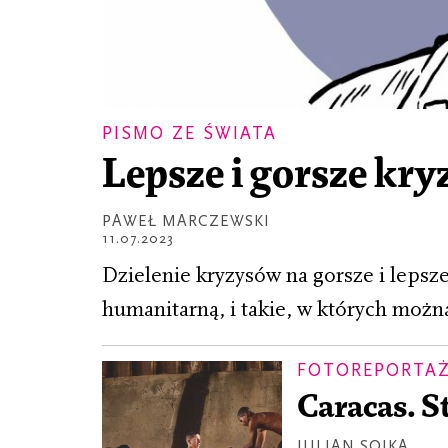
PISMO ZE ŚWIATA
Lepsze i gorsze kr
PAWEŁ MARCZEWSKI
11.07.2023
Dzielenie kryzysów na gorsze i leps
humanitarną, i takie, w których można
FOTOREPORTA
Caracas. S
JULIAN SOJKA