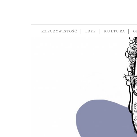
Wenezuela
RZECZYWISTOŚĆ
IDEE
KULTURA
O