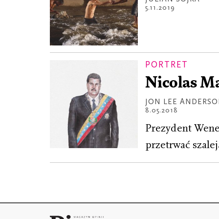
5.11.2019
PORTRET
Nicolas M
JON LEE ANDERS
8.05.2018
Prezydent Wenez
przetrwać szale