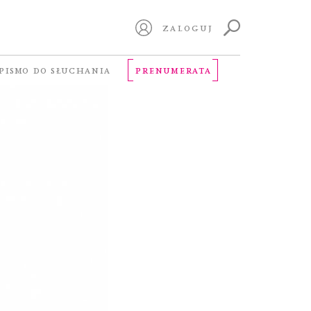
ZALOGUJ
PISMO DO SŁUCHANIA
PRENUMERATA