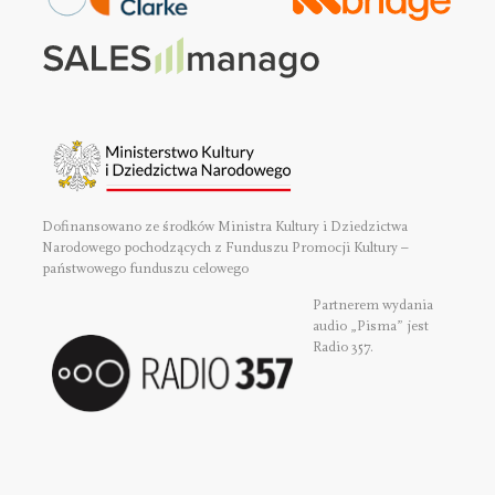
Dofinansowano ze środków Ministra Kultury i Dziedzictwa
Narodowego pochodzących z Funduszu Promocji Kultury –
państwowego funduszu celowego
Partnerem wydania
audio „Pisma” jest
Radio 357.