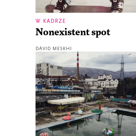
W KADRZE
Nonexistent spot
DAVID MESKHI