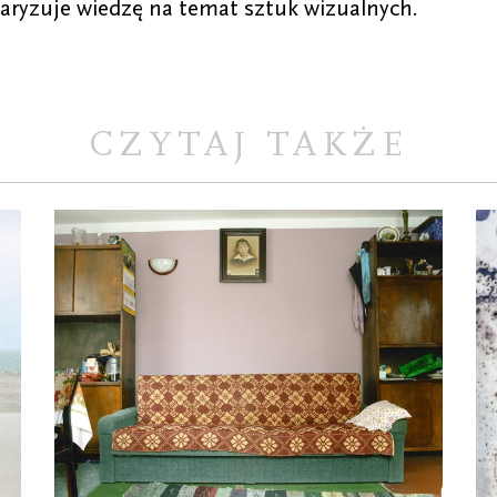
laryzuje wiedzę na temat sztuk wizualnych.
CZYTAJ TAKŻE