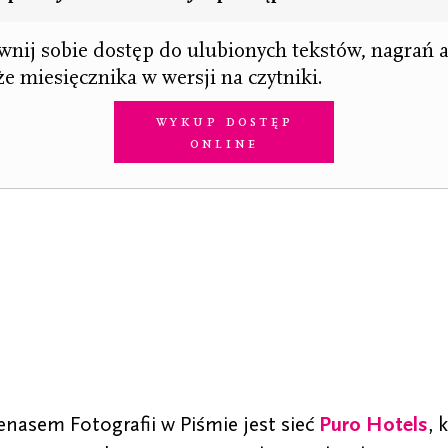
nij sobie dostęp do ulubionych tekstów, nagrań 
że miesięcznika w wersji na czytniki.
Wykup dostęp
online
nasem Fotografii w Piśmie jest sieć
Puro Hotels
, 