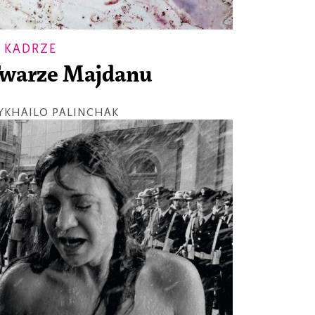
 KADRZE
warze Majdanu
YKHAILO PALINCHAK