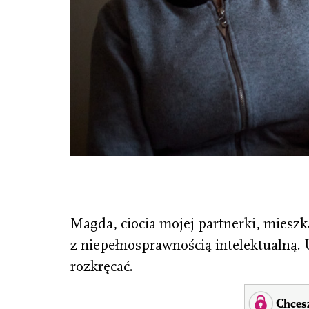
Magda, ciocia mojej partnerki, mieszk
z niepełnosprawnością intelektualną. 
rozkręcać.
Chcesz