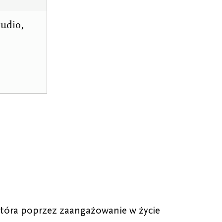
audio,
która poprzez zaangażowanie w życie