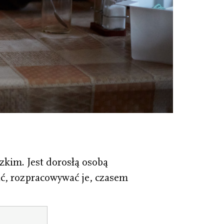
zkim. Jest dorosłą osobą
ać, rozpracowywać je, czasem