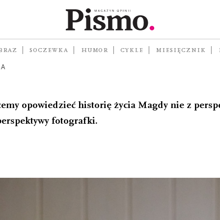
BRAZ
SOCZEWKA
HUMOR
CYKLE
MIESIĘCZNIK
ŁA
hcemy opowiedzieć historię życia Magdy nie z persp
perspektywy fotografki.