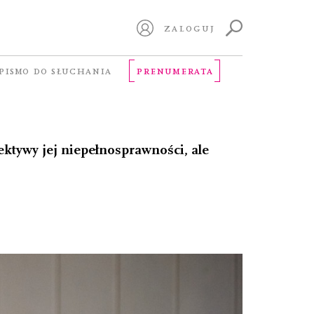
ZALOGUJ
PISMO DO SŁUCHANIA
PRENUMERATA
ektywy jej niepełnosprawności, ale