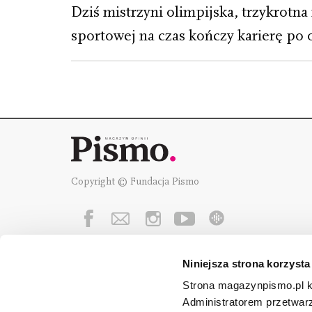
Dziś mistrzyni olimpijska, trzykrotna
sportowej na czas kończy karierę po 
Copyright © Fundacja Pismo
Niniejsza strona korzysta
Fundację Pismo
wspierają:
Strona magazynpismo.pl ko
Administratorem przetwar