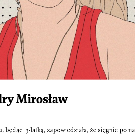
dry Mirosław
 będąc 13-latką, zapowiedziała, że sięgnie po na