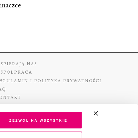
pinaczce
SPIERAJĄ NAS
SPÓŁPRACA
EGULAMIN I POLITYKA PRYWATNOŚCI
AQ
ONTAKT
Zezwól na wszystkie
ano ze środków Ministra Kultury i Dziedzictwa