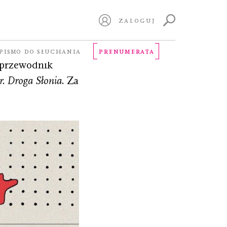
ZALOGUJ
PISMO DO SŁUCHANIA
PRENUMERATA
y przewodnik
. Droga Słonia
. Za