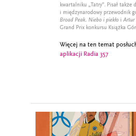
kwartalniku „Tatry”. Pisał także 
i międzynarodowy przewodnik gór
Broad Peak. Niebo i piekło
i
Artur
Grand Prix konkursu Książka Gór
Więcej na ten temat posłuc
aplikacji Radia 357