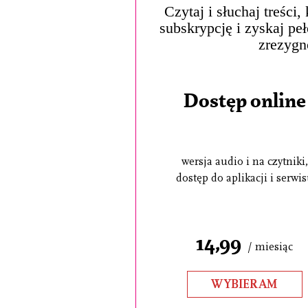
Czytaj i słuchaj treści
subskrypcję i zyskaj pe
zrezygn
Dostęp online
wersja audio i na czytniki,
dostęp do aplikacji i serwi
14,99
/ miesiąc
WYBIERAM