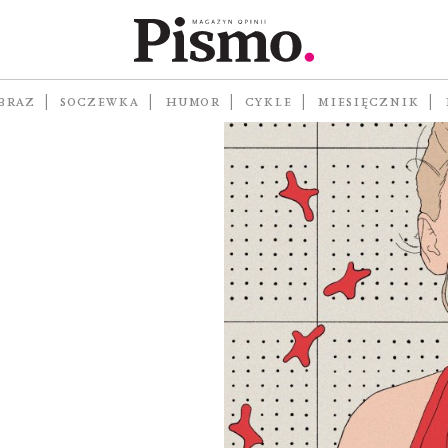
sandry
BRAZ
SOCZEWKA
HUMOR
CYKLE
MIESIĘCZNIK