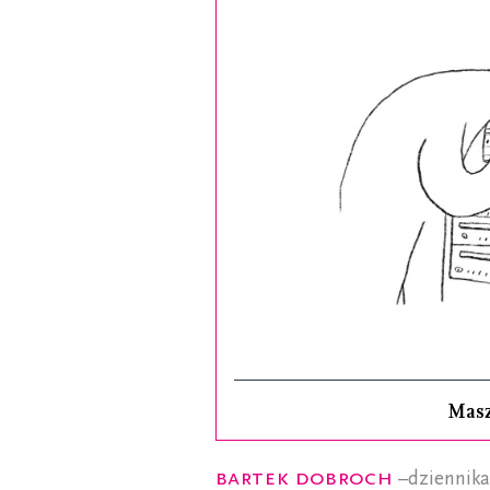
Mas
Bartek Dobroch
–dziennika