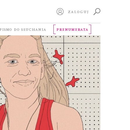
ZALOGUJ
PISMO DO SŁUCHANIA
PRENUMERATA