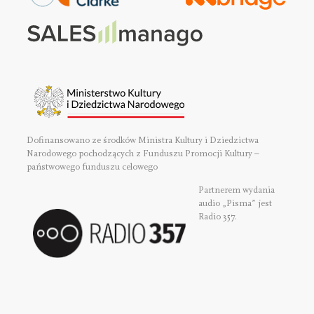
Dofinansowano ze środków Ministra Kultury i Dziedzictwa
Narodowego pochodzących z Funduszu Promocji Kultury –
państwowego funduszu celowego
Partnerem wydania
audio „Pisma” jest
Radio 357.