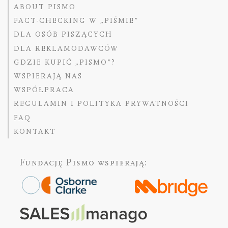
ABOUT PISMO
FACT-CHECKING W „PIŚMIE”
DLA OSÓB PISZĄCYCH
DLA REKLAMODAWCÓW
GDZIE KUPIĆ „PISMO”?
WSPIERAJĄ NAS
WSPÓŁPRACA
REGULAMIN I POLITYKA PRYWATNOŚCI
FAQ
KONTAKT
Fundację Pismo
wspierają: