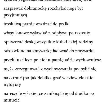
zaśpiewać dobranockę rozchylać nogi być
przyjmującą
troskliwą pranie wsadzać do pralki
włosy łonowe wyławiać z odpływu po raz enty
opuszczać deskę wszystkie kubki całej rodziny
odstawione na zmywarkę ładować do zmywarki
przeklinać lecz po cichu pamiętać że wychowujesz
męża zrezygnować z wychowywania pochylić się
nakarmić psa jak debilka grać w człowieku nie
irytuj się
nareszcie w łazience zamknąć się od środka po
minucie