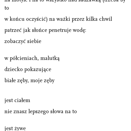
to
w końcu oczyścić) na ważki przez kilka chwil
patrzeć jak słońce penetruje wodę:
zobaczyć siebie
w półcieniach, malutką
dziecko pokazujące
białe zęby, moje zęby
jest ciałem
nie znasz lepszego słowa na to
jest żywe