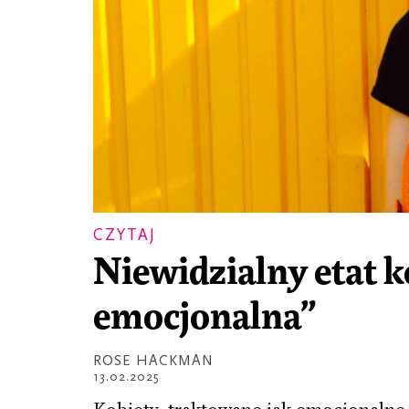
CZYTAJ
Niewidzialny etat k
emocjonalna”
ROSE HACKMAN
13.02.2025