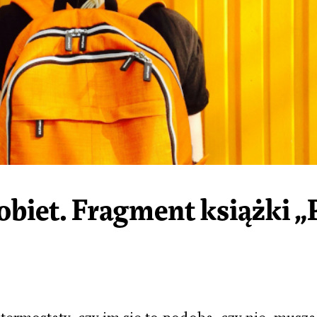
obiet. Fragment książki „