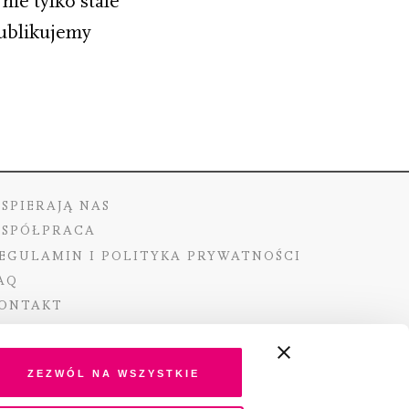
nie tylko stale
Publikujemy
SPIERAJĄ NAS
SPÓŁPRACA
EGULAMIN I POLITYKA PRYWATNOŚCI
AQ
ONTAKT
Zezwól na wszystkie