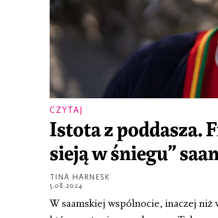
CZYTAJ
Istota z poddasza. 
sieją w śniegu” saa
TINA HARNESK
5.08.2024
W saamskiej wspólnocie, inaczej niż 