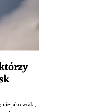
 którzy
esk
 nie jako wraki,