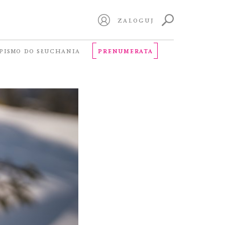
ZALOGUJ
niedaleko
PISMO DO SŁUCHANIA
PRENUMERATA