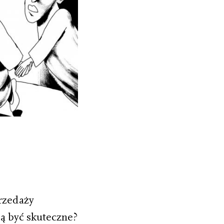
przedaży
gą być skuteczne?