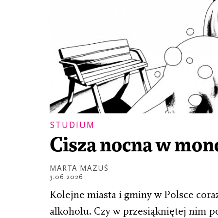
STUDIUM
Cisza nocna w mo
MARTA MAZUŚ
3.06.2026
Kolejne miasta i gminy w Polsce cor
alkoholu. Czy w przesiąkniętej nim p