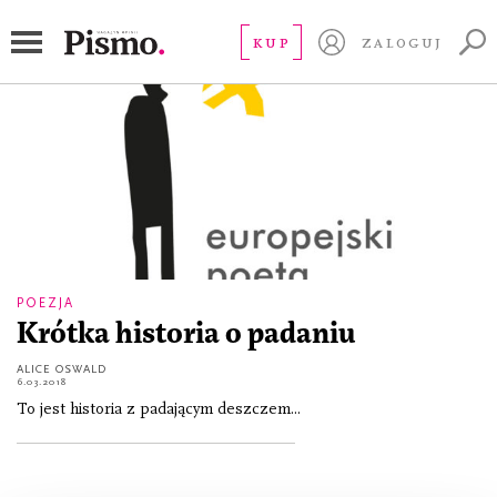
Oswald Alice
KUP
ZALOGUJ
POEZJA
Krótka historia o padaniu
ALICE OSWALD
6.03.2018
To jest historia z padającym deszczem...