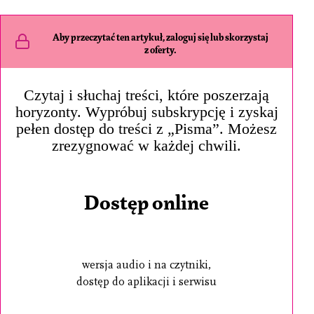
Aby przeczytać ten artykuł, zaloguj się lub skorzystaj
z oferty.
Czytaj i słuchaj treści, które poszerzają
horyzonty. Wypróbuj subskrypcję i zyskaj
pełen dostęp do treści z „Pisma”. Możesz
zrezygnować w każdej chwili.
Dostęp online
wersja audio i na czytniki,
dostęp do aplikacji i serwisu