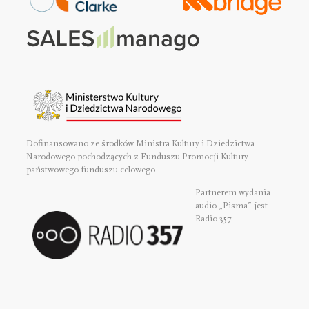
Dofinansowano ze środków Ministra Kultury i Dziedzictwa
Narodowego pochodzących z Funduszu Promocji Kultury –
państwowego funduszu celowego
Partnerem wydania
audio „Pisma” jest
Radio 357.