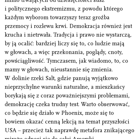
i politycznego ekstremizmu, z powodu którego
każdym wyborom towarzyszy teraz groźba
przemocy i rozlewu krwi. Demokracja również jest
krucha i nietrwała. Tradycja i prawo nie wystarczą,
by ją ocalić: bardziej liczy się to, co ludzie mają
w głowach, a więc przekonania, poglądy, cnoty,
powściągliwość. Tymczasem, jak wiadomo, to, co
mamy w głowach, nieustannie się zmienia.
W dolinie rzeki Salt, gdzie panują wyjątkowo
nieprzychylne warunki naturalne, a mieszkańcy
borykają się z coraz poważniejszymi problemami,
demokrację czeka trudny test. Warto obserwować,
co będzie się działo w Phoenix, może się to
bowiem okazać cenną lekcją na temat przyszłości
USA – przecież tak naprawdę metafora znikającego
mirażu odnosi się do całej Ameryki.