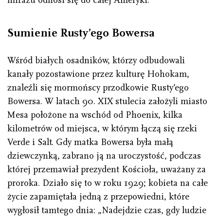
Sumienie Rusty’ego Bowersa
Wśród białych osadników, którzy odbudowali
kanały pozostawione przez kulturę Hohokam,
znaleźli się mormońscy przodkowie Rusty’ego
Bowersa. W latach 90. XIX stulecia założyli miasto
Mesa położone na wschód od Phoe­nix, kilka
kilometrów od miejsca, w którym łączą się rzeki
Verde i Salt. Gdy matka Bowersa była małą
dziewczynką, zabrano ją na uroczystość, podczas
której przemawiał prezydent Kościoła, uważany za
proroka. Działo się to w roku 1929; kobieta na całe
życie zapamiętała jedną z przepowiedni, które
wygłosił tamtego dnia: „Nadejdzie czas, gdy ludzie