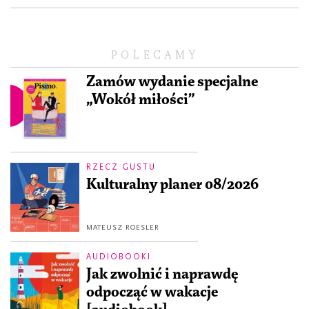
POLECAMY
Zamów wydanie specjalne
„Wokół miłości”
RZECZ GUSTU
Kulturalny planer 08/2026
MATEUSZ ROESLER
AUDIOBOOKI
Jak zwolnić i naprawdę
odpocząć w wakacje