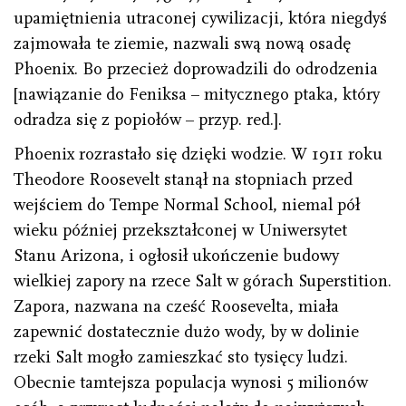
upamiętnienia utraconej cywilizacji, która niegdyś
zajmowała te ziemie, nazwali swą nową osadę
Phoenix. Bo przecież doprowadzili do odrodzenia
[nawiązanie do Feniksa – mitycznego ptaka, który
odradza się z popiołów – przyp. red.].
Phoenix rozrastało się dzięki wodzie. W 1911 roku
Theodore Roosevelt stanął na stopniach przed
wejściem do Tempe Normal School, niemal pół
wieku później przekształconej w Uniwersytet
Stanu Arizona, i ogłosił ukończenie budowy
wielkiej zapory na rzece Salt w górach Superstition.
Zapora, nazwana na cześć Roosevelta, miała
zapewnić dostatecznie dużo wody, by w dolinie
rzeki Salt mogło zamieszkać sto tysięcy ludzi.
Obecnie tamtejsza populacja wynosi 5 milionów