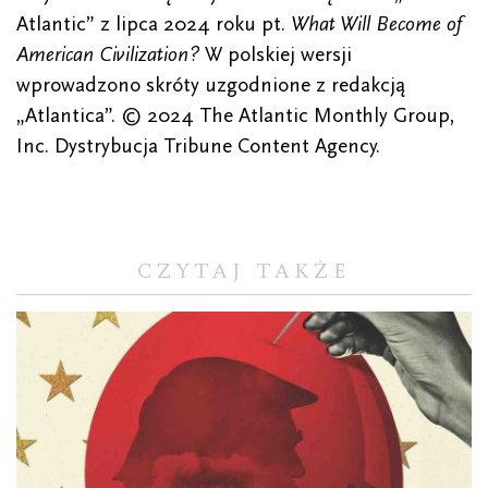
Atlantic” z lipca 2024 roku pt.
What Will Become of
American Civilization?
W polskiej wersji
wprowadzono skróty uzgodnione z redakcją
„Atlantica”. © 2024 The Atlantic Monthly Group,
Inc. Dystrybucja Tribune Content Agency.
CZYTAJ TAKŻE