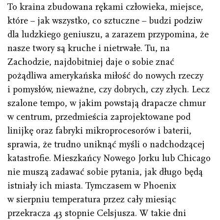
To kraina zbudowana rękami człowieka, miejsce,
które – jak wszystko, co sztuczne – budzi podziw
dla ludzkiego geniuszu, a zarazem przypomina, że
nasze twory są kruche i nietrwałe. Tu, na
Zachodzie, najdobitniej daje o sobie znać
pożądliwa amerykańska miłość do nowych rzeczy
i pomysłów, nieważne, czy dobrych, czy złych. Lecz
szalone tempo, w jakim powstają drapacze chmur
w centrum, przedmieścia zaprojektowane pod
linijkę oraz fabryki mikroprocesorów i baterii,
sprawia, że trudno uniknąć myśli o nadchodzącej
katastrofie. Mieszkańcy Nowego Jorku lub Chicago
nie muszą zadawać sobie pytania, jak długo będą
istniały ich miasta. Tymczasem w Phoenix
w sierpniu temperatura przez cały miesiąc
przekracza 43 stopnie Celsjusza. W takie dni