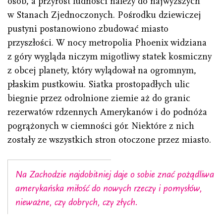
osób, a przyrost ludności należy do najwyższych
w Stanach Zjednoczonych. Pośrodku dziewiczej
pustyni postanowiono zbudować miasto
przyszłości. W nocy metropolia Phoenix widziana
z góry wygląda niczym migotliwy statek kosmiczny
z obcej planety, który wylądował na ogromnym,
płaskim pustkowiu. Siatka prostopadłych ulic
biegnie przez odrolnione ziemie aż do granic
rezerwatów rdzennych Amerykanów i do podnóża
pogrążonych w ciemności gór. Niektóre z nich
zostały ze wszystkich stron otoczone przez miasto.
Na Zachodzie najdobitniej daje o sobie znać pożądliwa
amerykańska miłość do nowych rzeczy i pomysłów,
nieważne, czy dobrych, czy złych.