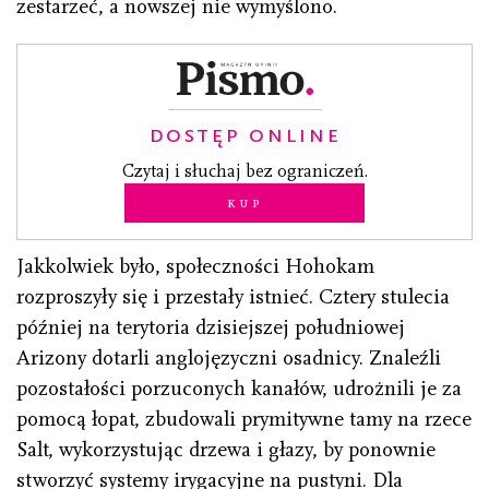
zestarzeć, a nowszej nie wymyślono.
DOSTĘP ONLINE
Czytaj i słuchaj bez ograniczeń.
Kup
Jakkolwiek było, społeczności Hohokam
rozproszyły się i przestały istnieć. Cztery stulecia
później na terytoria dzisiejszej południowej
Arizony dotarli anglojęzyczni osadnicy. Znaleźli
pozostałości porzuconych kanałów, udrożnili je za
pomocą łopat, zbudowali prymitywne tamy na rzece
Salt, wykorzystując drzewa i głazy, by ponownie
stworzyć systemy irygacyjne na pustyni. Dla