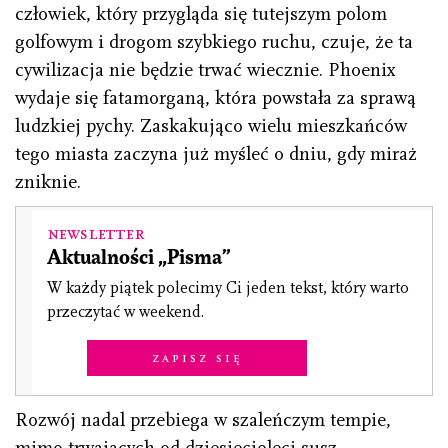
człowiek, który przygląda się tutejszym polom
golfowym i drogom szybkiego ruchu, czuje, że ta
cywilizacja nie będzie trwać wiecznie. Phoe­nix
wydaje się fatamorganą, która powstała za sprawą
ludzkiej pychy. Zaskakująco wielu mieszkańców
tego miasta zaczyna już myśleć o dniu, gdy miraż
zniknie.
Newsletter
Aktualności „Pisma”
W każdy piątek polecimy Ci jeden tekst, który warto
przeczytać w weekend.
Zapisz się
Rozwój nadal przebiega w szaleńczym tempie,
mimo trwających od dziesięcioleci susz