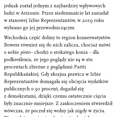
jednak został jednym z najbardziej wpływowych
ludzi w Arizonie. Przez siedemnaście lat zasiadał
w stanowej Izbie Reprezentantów, w 2019 roku
wybrano go jej przewodniczącym.
Wschodnia część doliny to region konserwatystów.
Bowers również się do nich zalicza, chociaż mówi
o sobie
pinto
– chodzi o srokatego konia – dla
podkreślenia, że jego poglądy nie są w stu
procentach zbieżne z poglądami Partii
Republikańskiej. Gdy skrajna prawica w Izbie
Reprezentantów domagała się obcięcia wydatków
publicznych o 30 procent, dogadał się
z demokratami, dzięki czemu ostatecznie cięcia
były znacznie mniejsze. Z zaskoczeniem stwierdził
wówczas, że poczuł się wolny jak nigdy w życiu.