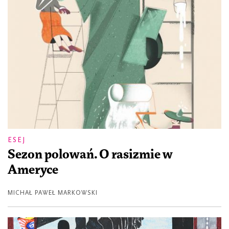
ESEJ
Sezon polowań. O rasizmie w
Ameryce
MICHAŁ PAWEŁ MARKOWSKI