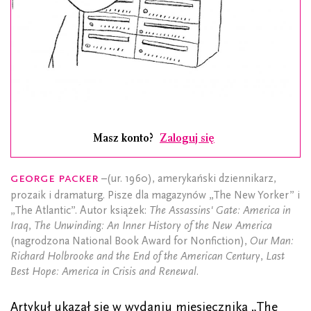
Masz konto?
Zaloguj się
George Packer
–(ur. 1960), amerykański dziennikarz,
prozaik i dramaturg. Pisze dla magazynów „The New Yorker” i
„The Atlantic”. Autor książek:
The Assassins' Gate: America in
Iraq
,
The Unwinding: An Inner History of the New America
(nagrodzona National Book Award for Nonfiction),
Our Man:
Richard Holbrooke and the End of the American Century
,
Last
Best Hope: America in Crisis and Renewal
.
Artykuł ukazał się w wydaniu miesięcznika „The