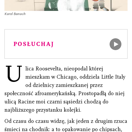
Karol Banach
POSŁUCHAJ
U
lica Roosevelta, nieopodal której
mieszkam w Chicago, oddziela Little Italy
od dzielnicy zamieszkanej przez
społeczność afroamerykańską. Prostopadłą do niej
ulicą Racine moi czarni sąsiedzi chodzą do
najbliższego przystanku kolejki.
Od czasu do czasu widzę, jak jeden z drugim rzuca
śmieci na chodnik: a to opakowanie po chipsach,