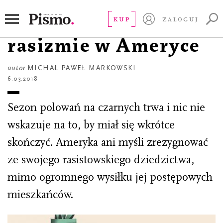
ESEJ
Sezon polowań. O
KUP
ZALOGUJ
rasizmie w Ameryce
autor
MICHAŁ PAWEŁ MARKOWSKI
6.03.2018
Sezon polowań na czarnych trwa i nic nie
wskazuje na to, by miał się wkrótce
skończyć. Ameryka ani myśli zrezygnować
ze swojego rasistowskiego dziedzictwa,
mimo ogromnego wysiłku jej postępowych
mieszkańców.