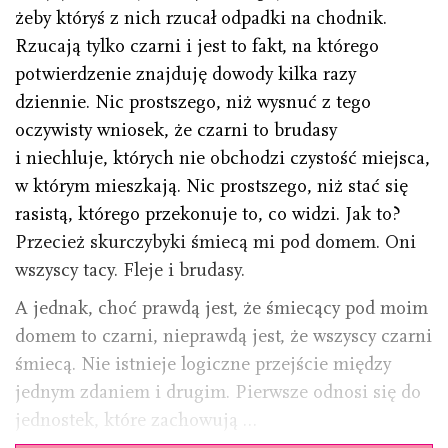
żeby któryś z nich rzucał odpadki na chodnik.
Rzucają tylko czarni i jest to fakt, na którego
potwierdzenie znajduję dowody kilka razy
dziennie. Nic prostszego, niż wysnuć z tego
oczywisty wniosek, że czarni to brudasy
i niechluje, których nie obchodzi czystość miejsca,
w którym mieszkają. Nic prostszego, niż stać się
rasistą, którego przekonuje to, co widzi. Jak to?
Przecież skurczybyki śmiecą mi pod domem. Oni
wszyscy tacy. Fleje i brudasy.
A jednak, choć prawdą jest, że śmiecący pod moim
domem to czarni, nieprawdą jest, że wszyscy czarni
śmiecą. Nie istnieje logiczne przejście między
jednym zdaniem i drugim. Pierwsze odnosi się do
jednostek, które zachowują …