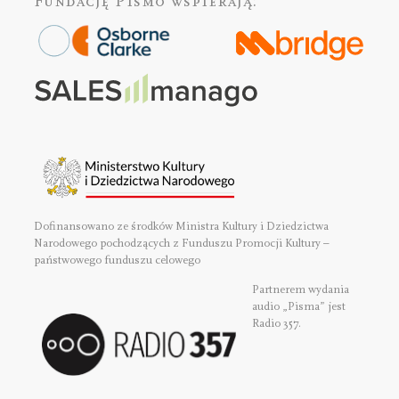
Fundację Pismo
wspierają:
Dofinansowano ze środków Ministra Kultury i Dziedzictwa
Narodowego pochodzących z Funduszu Promocji Kultury –
państwowego funduszu celowego
Partnerem wydania
audio „Pisma” jest
Radio 357.