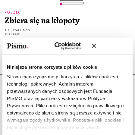
POEZJA
Zbiera się na kłopoty
A.E. STALLINGS
31.03.2026
Zawsze na kłopoty zbiera się na Wschodzie...
Niniejsza strona korzysta z plików cookie
Strona magazynpismo.pl korzysta z plików cookies i
technologii pokrewnych. Administratorem
przetwarzanych danych osobowych jest Fundacja
PISMO oraz jej partnerzy wskazani w Polityce
Prywatności. Pliki cookies niezbędne do prawidłowego i
Copyright © Fundacja Pismo
optymalnego działania strony są zawsze aktywne i nie
wymagają zgody użytkownika. Pozostałe pliki cookies i
technologie pokrewne są używane w celach:
funkcjonalnych, analitycznych, marketingowych oraz