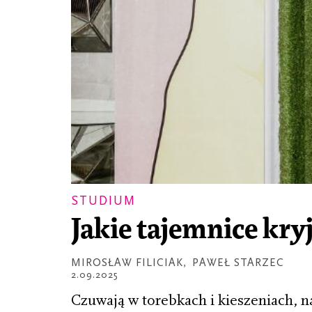
STUDIUM
Jakie tajemnice kry
MIROSŁAW FILICIAK
,
PAWEŁ STARZEC
2.09.2025
Czuwają w torebkach i kieszeniach, 