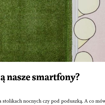
ją nasze smartfony?
na stolikach nocnych czy pod poduszką. A co mów