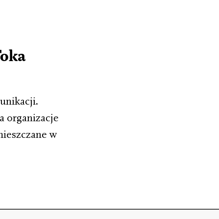
Toka
nikacji.
a organizacje
mieszczane w