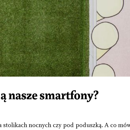
ją nasze smartfony?
na stolikach nocnych czy pod poduszką. A co mów