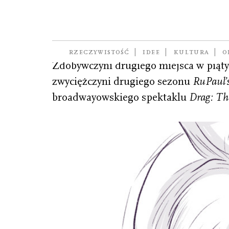
Thunderfuck Alas
(ur. 1985), właściwie Justin Andrew 
RZECZYWISTOŚĆ
IDEE
KULTURA
O
Zdobywczyni drugiego miejsca w piąt
zwyciężczyni drugiego sezonu
RuPaul’s
broadwayowskiego spektaklu
Drag: Th