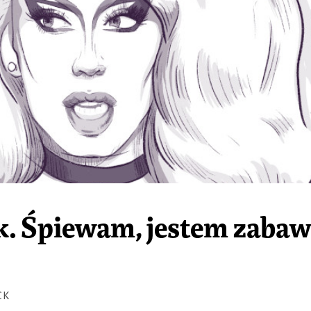
. Śpiewam, jestem zabaw
CK