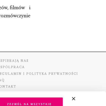
azów, filmów i
 rozmówczynie
SPIERAJĄ NAS
SPÓŁPRACA
EGULAMIN I POLITYKA PRYWATNOŚCI
AQ
ONTAKT
Zezwól na wszystkie