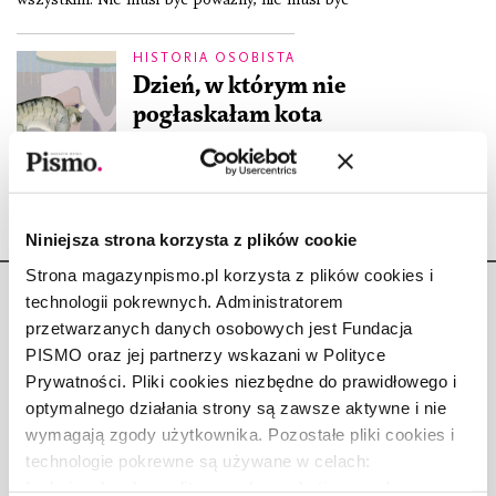
HISTORIA OSOBISTA
Dzień, w którym nie
pogłaskałam kota
KAROLINA LEWESTAM
27.12.2017
Niniejsza strona korzysta z plików cookie
Strona magazynpismo.pl korzysta z plików cookies i
technologii pokrewnych. Administratorem
przetwarzanych danych osobowych jest Fundacja
PISMO oraz jej partnerzy wskazani w Polityce
Prywatności. Pliki cookies niezbędne do prawidłowego i
Copyright © Fundacja Pismo
optymalnego działania strony są zawsze aktywne i nie
wymagają zgody użytkownika. Pozostałe pliki cookies i
technologie pokrewne są używane w celach:
funkcjonalnych, analitycznych, marketingowych oraz