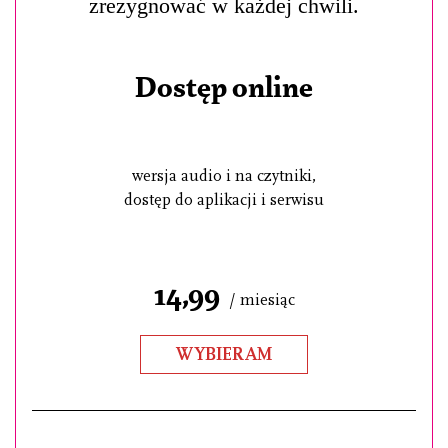
zrezygnować w każdej chwili.
Dostęp online
wersja audio i na czytniki,
dostęp do aplikacji i serwisu
14,99
/ miesiąc
WYBIERAM