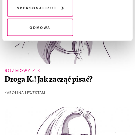
chwili wycofać lub ponowić w zakładce "Ustawienia
plików cookie". Wycofanie zgody nie wpływa na
Spersonalizuj
legalność przetwarzania danych przed jej wycofaniem
Odmowa
ROZMOWY Z K.
Droga K.! Jak zacząć pisać?
KAROLINA LEWESTAM