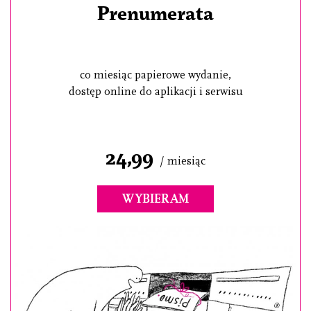
Prenumerata
co miesiąc papierowe wydanie,
dostęp online do aplikacji i serwisu
24,99
/ miesiąc
WYBIERAM