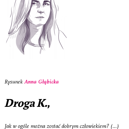
Rysunek
Anna Głąbicka
Droga K.
,
Jak w ogóle można zostać dobrym człowiekiem? (…)