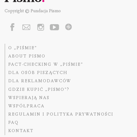
Copyright © Fundacja Pismo
O „PIŚMIE”
ABOUT PISMO
FACT-CHECKING W „PIŚMIE”
DLA OSÓB PISZĄCYCH
DLA REKLAMODAWCÓW
GDZIE KUPIĆ „PISMO”?
WSPIERAJĄ NAS
WSPÓŁPRACA
REGULAMIN I POLITYKA PRYWATNOŚCI
FAQ
KONTAKT