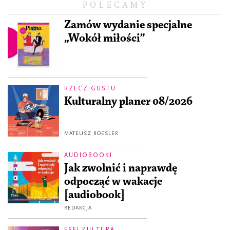
POLECAMY
Zamów wydanie specjalne
„Wokół miłości”
RZECZ GUSTU
Kulturalny planer 08/2026
MATEUSZ ROESLER
AUDIOBOOKI
Jak zwolnić i naprawdę
odpocząć w wakacje
[audiobook]
REDAKCJA
ESEJ KULTURA