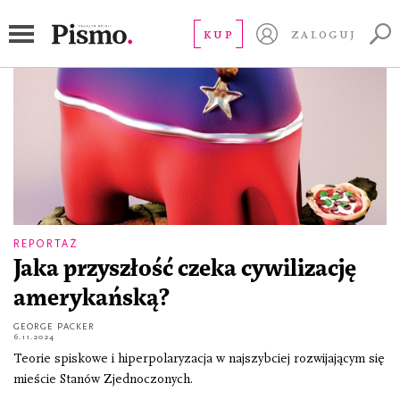
hiperpolaryzacja
KUP
ZALOGUJ
REPORTAŻ
Jaka przyszłość czeka cywilizację
amerykańską?
GEORGE PACKER
6.11.2024
Teorie spiskowe i hiperpolaryzacja w najszybciej rozwijającym się
mieście Stanów Zjednoczonych.