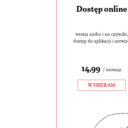
Dostęp online
wersja audio i na czytniki,
dostęp do aplikacji i serwi
14,99
/ miesiąc
WYBIERAM