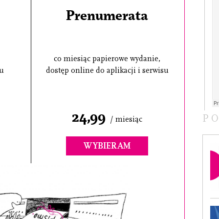
Prenumerata
co miesiąc papierowe wydanie,
su
dostęp online do aplikacji i serwisu
24,99
P
/ miesiąc
WYBIERAM