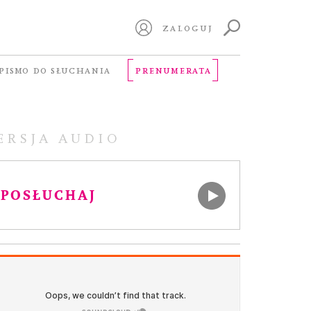
ZALOGUJ
PISMO DO SŁUCHANIA
PRENUMERATA
ERSJA AUDIO
POSŁUCHAJ