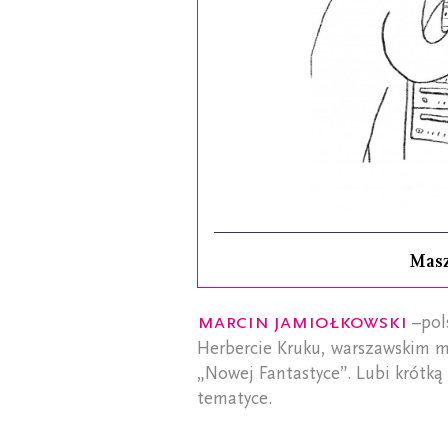
Mas
Marcin Jamiołkowski
–pols
Herbercie Kruku, warszawskim m
„Nowej Fantastyce”. Lubi krótką 
tematyce.