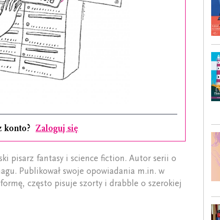
z konto?
Zaloguj się
ki pisarz fantasy i science fiction. Autor serii o
agu. Publikował swoje opowiadania m.in. w
formę, często pisuje szorty i drabble o szerokiej