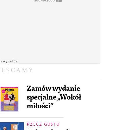
OLECAMY
Zamów wydanie
specjalne „Wokół
miłości”
RZECZ GUSTU