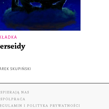
KŁADKA
erseidy
AREK SKUPIŃSKI
SPIERAJĄ NAS
SPÓŁPRACA
EGULAMIN I POLITYKA PRYWATNOŚCI