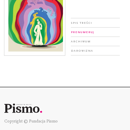
Spis treści
Prenumeruj
Archiwum
Darowizna
Copyright © Fundacja Pismo