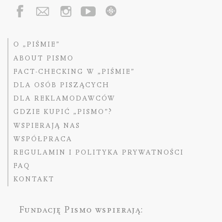
O „PIŚMIE”
ABOUT PISMO
FACT-CHECKING W „PIŚMIE”
DLA OSÓB PISZĄCYCH
DLA REKLAMODAWCÓW
GDZIE KUPIĆ „PISMO”?
WSPIERAJĄ NAS
WSPÓŁPRACA
REGULAMIN I POLITYKA PRYWATNOŚCI
FAQ
KONTAKT
Fundację Pismo
wspierają: