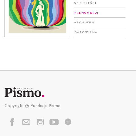
Spis treści
Prenumeruj
Archiwum
Darowizna
Copyright © Fundacja Pismo