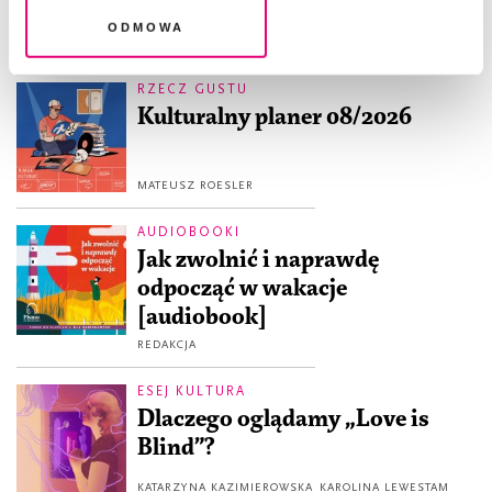
Odmowa
RZECZ GUSTU
Kulturalny planer 08/2026
MATEUSZ ROESLER
AUDIOBOOKI
Jak zwolnić i naprawdę
odpocząć w wakacje
[audiobook]
REDAKCJA
ESEJ KULTURA
Dlaczego oglądamy „Love is
Blind”?
KATARZYNA KAZIMIEROWSKA
KAROLINA LEWESTAM