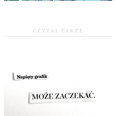
CZYTAJ TAKŻE