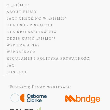
O „PIŚMIE”
ABOUT PISMO
FACT-CHECKING W „PIŚMIE”
DLA OSÓB PISZĄCYCH
DLA REKLAMODAWCÓW
GDZIE KUPIĆ „PISMO”?
WSPIERAJĄ NAS
WSPÓŁPRACA
REGULAMIN I POLITYKA PRYWATNOŚCI
FAQ
KONTAKT
Fundację Pismo
wspierają: