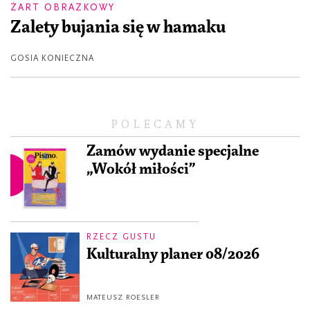
ŻART OBRAZKOWY
Zalety bujania się w hamaku
GOSIA KONIECZNA
POLECAMY
Zamów wydanie specjalne
„Wokół miłości”
RZECZ GUSTU
Kulturalny planer 08/2026
MATEUSZ ROESLER