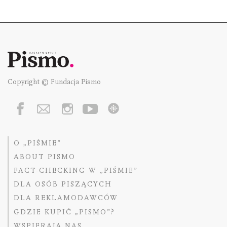
Copyright © Fundacja Pismo
O „PIŚMIE”
ABOUT PISMO
FACT-CHECKING W „PIŚMIE”
DLA OSÓB PISZĄCYCH
DLA REKLAMODAWCÓW
GDZIE KUPIĆ „PISMO”?
WSPIERAJĄ NAS