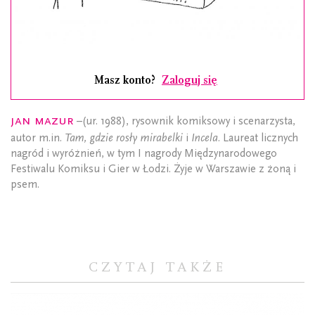
Masz konto?
Zaloguj się
Jan Mazur
–(ur. 1988), rysownik komiksowy i scenarzysta,
autor m.in.
Tam, gdzie rosły mirabelki
i
Incela
. Laureat licznych
nagród i wyróżnień, w tym I nagrody Międzynarodowego
Festiwalu Komiksu i Gier w Łodzi. Żyje w Warszawie z żoną i
psem.
CZYTAJ TAKŻE