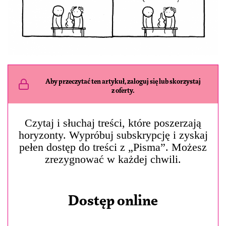
Aby przeczytać ten artykuł, zaloguj się lub skorzystaj
z oferty.
Czytaj i słuchaj treści, które poszerzają
horyzonty. Wypróbuj subskrypcję i zyskaj
pełen dostęp do treści z „Pisma”. Możesz
zrezygnować w każdej chwili.
Dostęp online