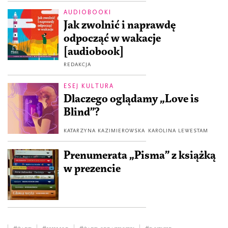
AUDIOBOOKI
Jak zwolnić i naprawdę
odpocząć w wakacje
[audiobook]
REDAKCJA
ESEJ KULTURA
Dlaczego oglądamy „Love is
Blind”?
KATARZYNA KAZIMIEROWSKA
KAROLINA LEWESTAM
Prenumerata „Pisma” z książką
w prezencie