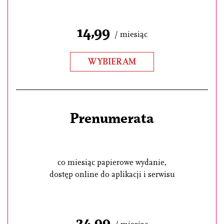
14,99
/ miesiąc
WYBIERAM
Prenumerata
co miesiąc papierowe wydanie,
dostęp online do aplikacji i serwisu
24,99