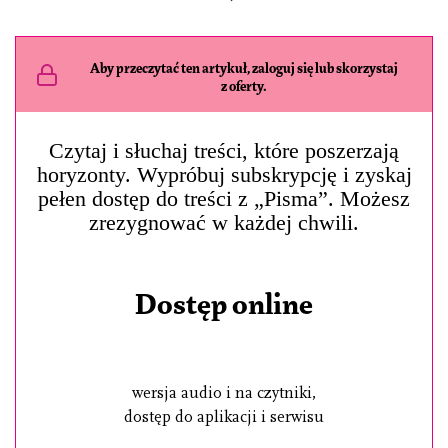
Aby przeczytać ten artykuł, zaloguj się lub skorzystaj
z oferty.
Czytaj i słuchaj treści, które poszerzają
horyzonty. Wypróbuj subskrypcję i zyskaj
pełen dostęp do treści z „Pisma”. Możesz
zrezygnować w każdej chwili.
Dostęp online
wersja audio i na czytniki,
dostęp do aplikacji i serwisu