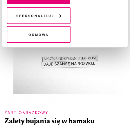
pliki cookies i technologie pokrewne możesz w każdej
chwili wycofać lub ponowić w zakładce "Ustawienia
plików cookie". Wycofanie zgody nie wpływa na
Spersonalizuj
legalność przetwarzania danych przed jej wycofaniem
Odmowa
ŻART OBRAZKOWY
Zalety bujania się w hamaku