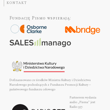
KONTAKT
Fundację Pismo
wspierają:
Dofinansowano ze środków Ministra Kultury i Dziedzictwa
Narodowego pochodzących z Funduszu Promocji Kultury –
państwowego funduszu celowego
Partnerem wydania
audio „Pisma” jest
Radio 357.