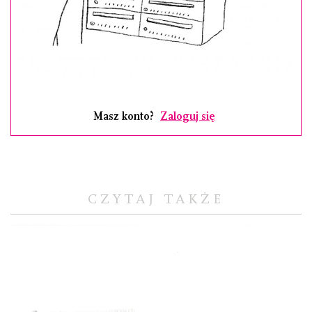
Masz konto?
Zaloguj się
CZYTAJ TAKŻE