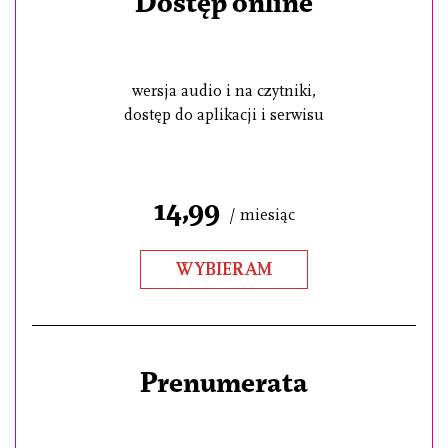
Dostęp online
wersja audio i na czytniki,
dostęp do aplikacji i serwisu
14,99
/ miesiąc
WYBIERAM
Prenumerata