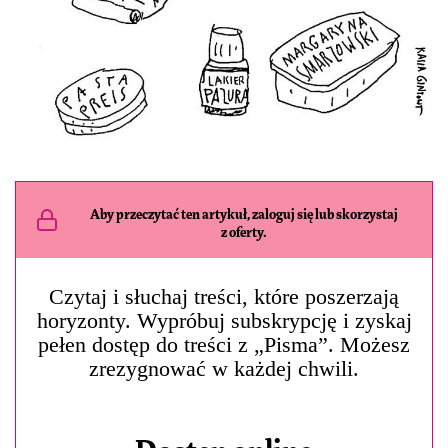
Aby przeczytać ten artykuł, zaloguj się lub skorzystaj
z oferty.
Czytaj i słuchaj treści, które poszerzają
horyzonty. Wypróbuj subskrypcję i zyskaj
pełen dostęp do treści z „Pisma”. Możesz
zrezygnować w każdej chwili.