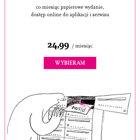
co miesiąc papierowe wydanie,
dostęp online do aplikacji i serwisu
24,99
/ miesiąc
WYBIERAM