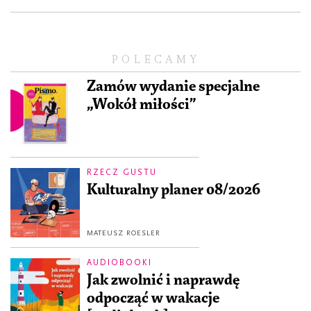
POLECAMY
Zamów wydanie specjalne
„Wokół miłości”
RZECZ GUSTU
Kulturalny planer 08/2026
MATEUSZ ROESLER
AUDIOBOOKI
Jak zwolnić i naprawdę
odpocząć w wakacje