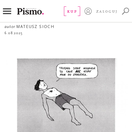
ŻART OBRAZKOWY
Nic
KUP
ZALOGUJ
autor
MATEUSZ SIOCH
6.08.2025