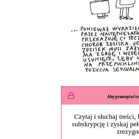
Aby przeczytać ten
Czytaj i słuchaj treści
subskrypcję i zyskaj pe
zrezygn