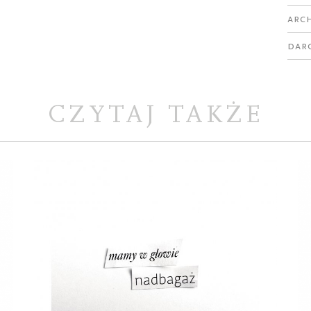
Arc
Dar
CZYTAJ TAKŻE