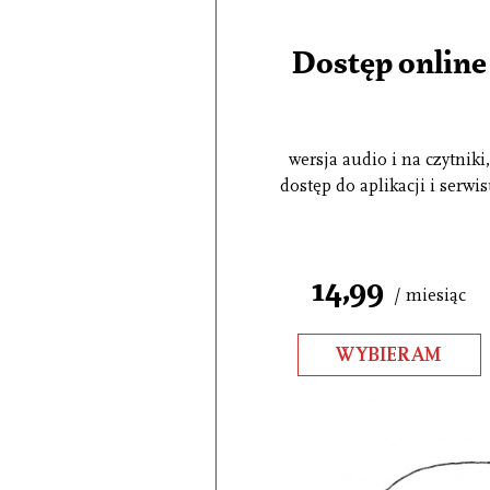
Dostęp online
wersja audio i na czytniki,
dostęp do aplikacji i serwi
14,99
/ miesiąc
WYBIERAM