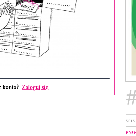
z konto?
Zaloguj się
Spis
Pre