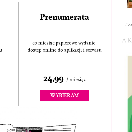
Prenumerata
#ż
A
co miesiąc papierowe wydanie,
su
dostęp online do aplikacji i serwisu
24,99
/ miesiąc
WYBIERAM