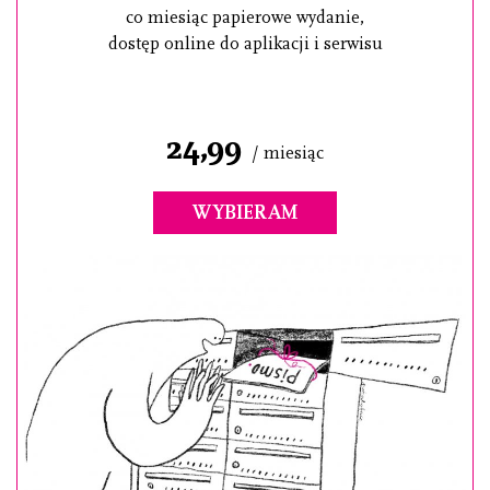
co miesiąc papierowe wydanie,
dostęp online do aplikacji i serwisu
24,99
/ miesiąc
WYBIERAM