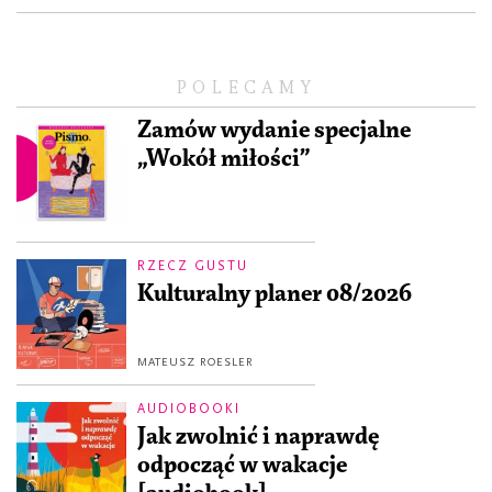
POLECAMY
Zamów wydanie specjalne
„Wokół miłości”
RZECZ GUSTU
Kulturalny planer 08/2026
MATEUSZ ROESLER
AUDIOBOOKI
Jak zwolnić i naprawdę
odpocząć w wakacje