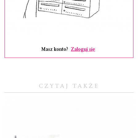
Masz konto?
Zaloguj się
CZYTAJ TAKŻE