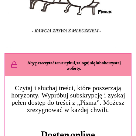
Aby przeczytać ten artykuł, zaloguj się lub skorzystaj
z oferty.
Czytaj i słuchaj treści, które poszerzają
horyzonty. Wypróbuj subskrypcję i zyskaj
pełen dostęp do treści z „Pisma”. Możesz
zrezygnować w każdej chwili.
Dostęp online