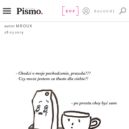
ŻART OBRAZKOWY
Zerwanie
KUP
ZALOGUJ
autor
MROUX
28.03.2019