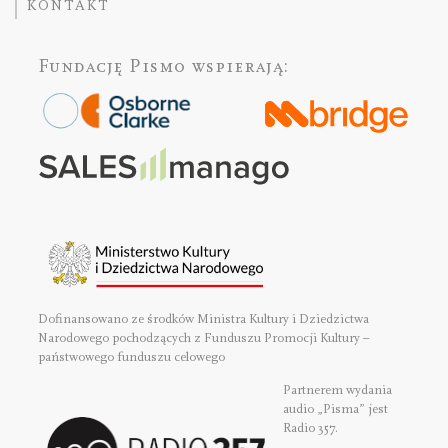
KONTAKT
Fundację Pismo
wspierają:
Dofinansowano ze środków Ministra Kultury i Dziedzictwa
Narodowego pochodzących z Funduszu Promocji Kultury –
państwowego funduszu celowego
Partnerem wydania
audio „Pisma” jest
Radio 357.