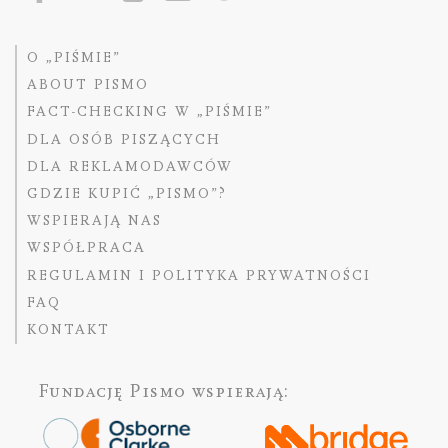
O „PIŚMIE”
ABOUT PISMO
FACT-CHECKING W „PIŚMIE”
DLA OSÓB PISZĄCYCH
DLA REKLAMODAWCÓW
GDZIE KUPIĆ „PISMO”?
WSPIERAJĄ NAS
WSPÓŁPRACA
REGULAMIN I POLITYKA PRYWATNOŚCI
FAQ
KONTAKT
Fundację Pismo
wspierają: