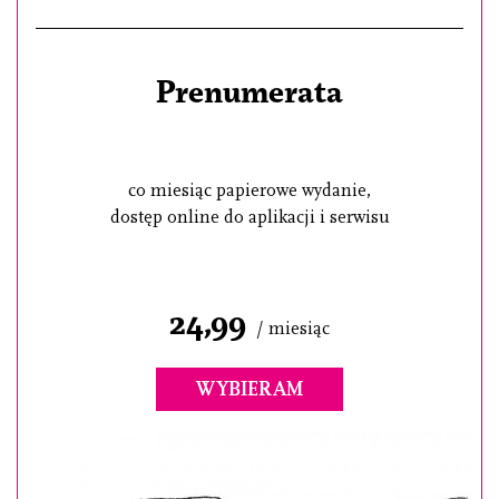
Prenumerata
co miesiąc papierowe wydanie,
dostęp online do aplikacji i serwisu
24,99
/ miesiąc
WYBIERAM