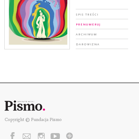
Spis treści
Prenumeruj
Archiwum
Darowizna
Copyright © Fundacja Pismo