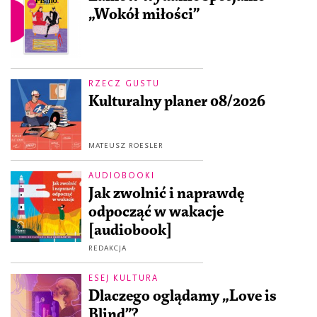
„Wokół miłości”
RZECZ GUSTU
Kulturalny planer 08/2026
MATEUSZ ROESLER
AUDIOBOOKI
Jak zwolnić i naprawdę
odpocząć w wakacje
[audiobook]
REDAKCJA
ESEJ KULTURA
Dlaczego oglądamy „Love is
Blind”?