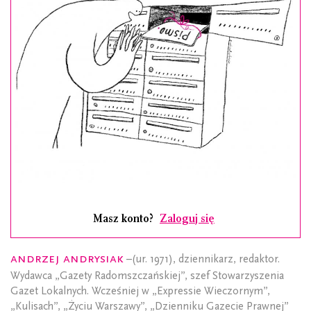
Masz konto?
Zaloguj się
Andrzej Andrysiak
–(ur. 1971), dziennikarz, redaktor.
Wydawca „Gazety Radomszczańskiej”, szef Stowarzyszenia
Gazet Lokalnych. Wcześniej w „Expressie Wieczornym”,
„Kulisach”, „Życiu Warszawy”, „Dzienniku Gazecie Prawnej”