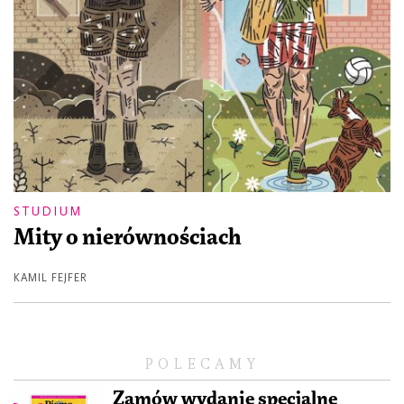
STUDIUM
Mity o nierównościach
KAMIL FEJFER
POLECAMY
Zamów wydanie specjalne