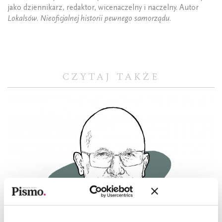
jako dziennikarz, redaktor, wicenaczelny i naczelny. Autor
Lokalsów. Nieoficjalnej historii pewnego samorządu.
CZYTAJ TAKŻE