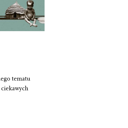
iego tematu
, ciekawych