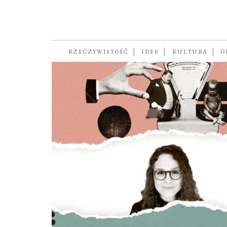
Justyna Suchecka
RZECZYWISTOŚĆ
IDEE
KULTURA
O