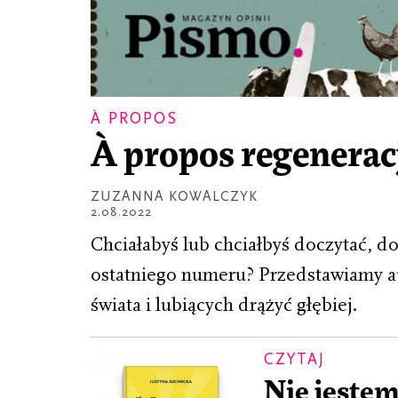
À PROPOS
À propos regenerac
ZUZANNA KOWALCZYK
2.08.2022
Chciałabyś lub chciałbyś doczytać, 
ostatniego numeru? Przedstawiamy au
świata i lubiących drążyć głębiej.
CZYTAJ
Nie jestem 