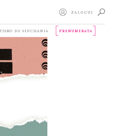
ZALOGUJ
PISMO DO SŁUCHANIA
PRENUMERATA