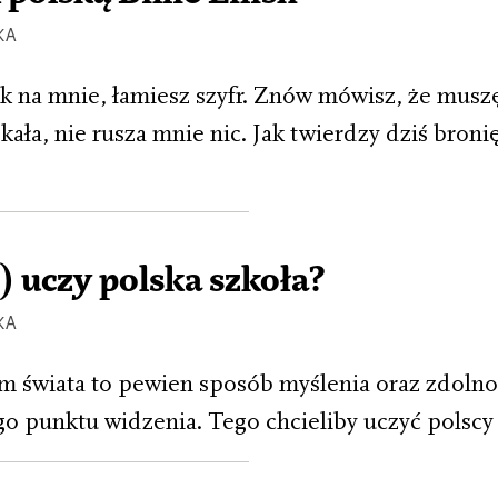
KA
k na mnie, łamiesz szyfr. Znów mówisz, że muszę 
skała, nie rusza mnie nic. Jak twierdzy dziś bronię
) uczy polska szkoła?
KA
m świata to pewien sposób myślenia oraz zdolno
o punktu widzenia. Tego chcieliby uczyć polscy 