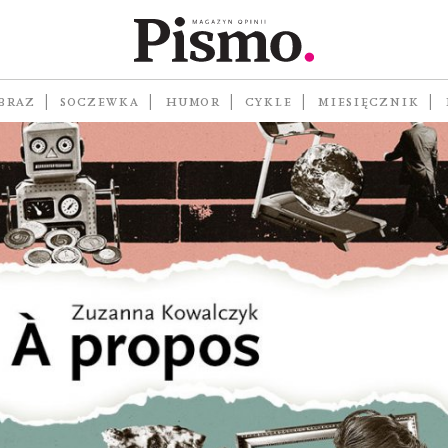
BRAZ
SOCZEWKA
HUMOR
CYKLE
MIESIĘCZNIK