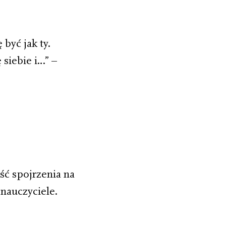
być jak ty.
 siebie i…” –
ść spojrzenia na
nauczyciele.