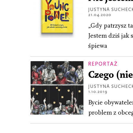
JUSTYNA SUCHEC
21.04.2020
„Gdy patrzysz ta
Jestem dziś jak 
śpiewa
REPORTAŻ
Czego (nie
JUSTYNA SUCHEC
1.10.2019
Bycie obywatele
problem z obceg