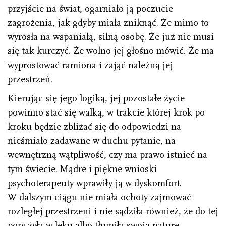
przyjście na świat, ogarniało ją poczucie
zagrożenia, jak gdyby miała zniknąć. Że mimo to
wyrosła na wspaniałą, silną osobę. Że już nie musi
się tak kurczyć. Że wolno jej głośno mówić. Że ma
wyprostować ramiona i zająć należną jej
przestrzeń.
Kierując się jego logiką, jej pozostałe życie
powinno stać się walką, w trakcie której krok po
kroku będzie zbliżać się do odpowiedzi na
nieśmiało zadawane w duchu pytanie, na
wewnętrzną wątpliwość, czy ma prawo istnieć na
tym świecie. Mądre i piękne wnioski
psychoterapeuty wprawiły ją w dyskomfort.
W dalszym ciągu nie miała ochoty zajmować
rozległej przestrzeni i nie sądziła również, że do tej
pory żyła w lęku albo tłumiła swoją naturę.