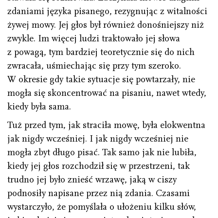
zdaniami języka pisanego, rezygnując z witalności
żywej mowy. Jej głos był również donośniejszy niż
zwykle. Im więcej ludzi traktowało jej słowa
z powagą, tym bardziej teoretycznie się do nich
zwracała, uśmiechając się przy tym szeroko.
W okresie gdy takie sytuacje się powtarzały, nie
mogła się skoncentrować na pisaniu, nawet wtedy,
kiedy była sama.
Tuż przed tym, jak straciła mowę, była elokwentna
jak nigdy wcześniej. I jak nigdy wcześniej nie
mogła zbyt długo pisać. Tak samo jak nie lubiła,
kiedy jej głos rozchodził się w przestrzeni, tak
trudno jej było znieść wrzawę, jaką w ciszy
podnosiły napisane przez nią zdania. Czasami
wystarczyło, że pomyślała o ułożeniu kilku słów,