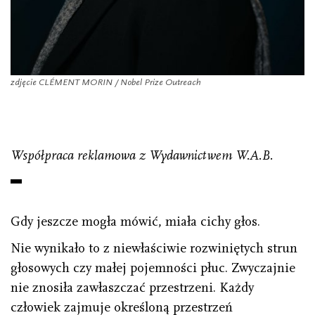
zdjęcie CLÉMENT MORIN / Nobel Prize Outreach
Współpraca reklamowa z Wydawnictwem W.A.B.
Gdy jeszcze mogła mówić, miała cichy głos.
Nie wynikało to z niewłaściwie rozwiniętych strun
głosowych czy małej pojemności płuc. Zwyczajnie
nie znosiła zawłaszczać przestrzeni. Każdy
człowiek zajmuje określoną przestrzeń