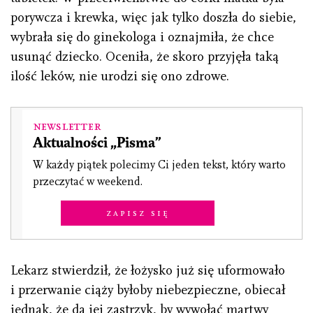
porywcza i krewka, więc jak tylko doszła do siebie,
wybrała się do ginekologa i oznajmiła, że chce
usunąć dziecko. Oceniła, że skoro przyjęła taką
ilość leków, nie urodzi się ono zdrowe.
Newsletter
Aktualności „Pisma”
W każdy piątek polecimy Ci jeden tekst, który warto
przeczytać w weekend.
Zapisz się
Lekarz stwierdził, że łożysko już się uformowało
i przerwanie ciąży byłoby niebezpieczne, obiecał
jednak, że da jej zastrzyk, by wywołać martwy