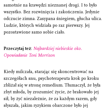
samotnie na krawędzi nieznanej drogi. I to było
wszystko. Bez rozwinięcia i zakończenia. Jedynie
odczucie zimna. Zasypana śniegiem, głucha ulica.
Ludzie, których widziała po raz pierwszy. Jej
pozostawione samo sobie ciało.
Przeczytaj też
:
Najbardziej niebieskie oko.
Opowiadanie Toni Morrison
Kiedy milczała, starając się skoncentrować na
szczegółach snu, psychoterapeuta krok po kroku
zbliżał się w stronę remedium. Tłumaczył, że była
zbyt młoda, by zrozumieć życie, że brakowało jej
sił, by żyć niezależnie, że za każdym razem, gdy
słyszała, jakim ryzykiem obarczone było jej