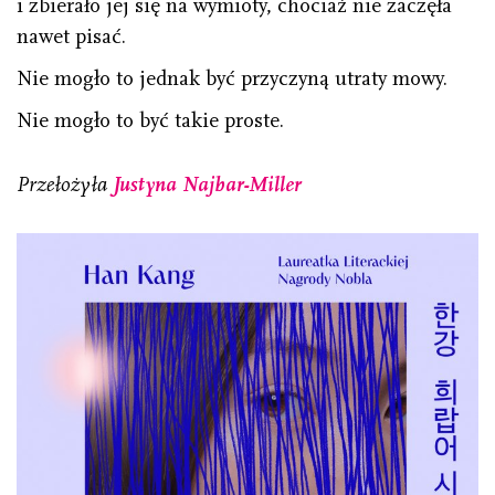
i zbierało jej się na wymioty, chociaż nie zaczęła
nawet pisać.
Nie mogło to jednak być przyczyną utraty mowy.
Nie mogło to być takie proste.
Przełożyła
Justyna Najbar-Miller