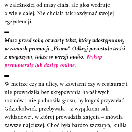
w zależności od masy ciała, ale głos wędruje
o wiele dalej. Nie chciała tak rozdymać swojej
egzystencji.
Masz przed sobą otwarty tekst, który udostępniamy
w ramach promocji „Pisma”. Odkryj pozostałe treści
z magazynu, także w wersji audio.
Wykup
prenumeratę lub dostęp online
.
W metrze czy na ulicy, w kawiarni czy w restauracji
nie prowadziła bez skrępowania hałaśliwych
rozmów i nie podnosiła głosu, by kogoś przywołać.
Gdziekolwiek przebywała – z wyjątkiem sali
wykładowej, w której prowadziła zajęcia – mówiła
zawsze najciszej. Choć była bardzo szczupła, kuliła