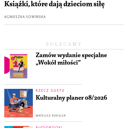
Książki, które dają dzieciom siłę
AGNIESZKA SOWIŃSKA
POLECAMY
Zamów wydanie specjalne
„Wokół miłości”
RZECZ GUSTU
Kulturalny planer 08/2026
MATEUSZ ROESLER
AUDIOBOOKI