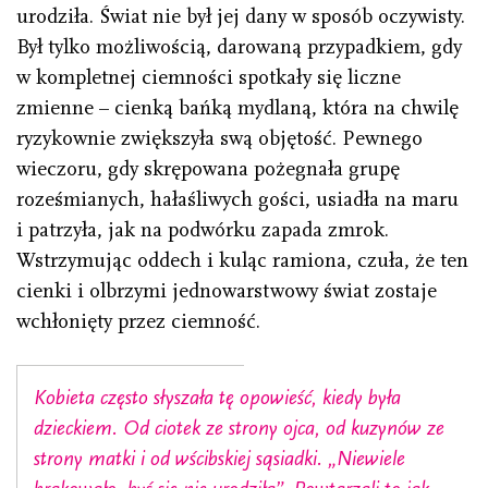
urodziła. Świat nie był jej dany w sposób oczywisty.
Był tylko możliwością, darowaną przypadkiem, gdy
w kompletnej ciemności spotkały się liczne
zmienne – cienką bańką mydlaną, która na chwilę
ryzykownie zwiększyła swą objętość. Pewnego
wieczoru, gdy skrępowana pożegnała grupę
roześmianych, hałaśliwych gości, usiadła na maru
i patrzyła, jak na podwórku zapada zmrok.
Wstrzymując oddech i kuląc ramiona, czuła, że ten
cienki i olbrzymi jednowarstwowy świat zostaje
wchłonięty przez ciemność.
Kobieta często słyszała tę opowieść, kiedy była
dzieckiem. Od ciotek ze strony ojca, od kuzynów ze
strony matki i od wścibskiej sąsiadki. „Niewiele