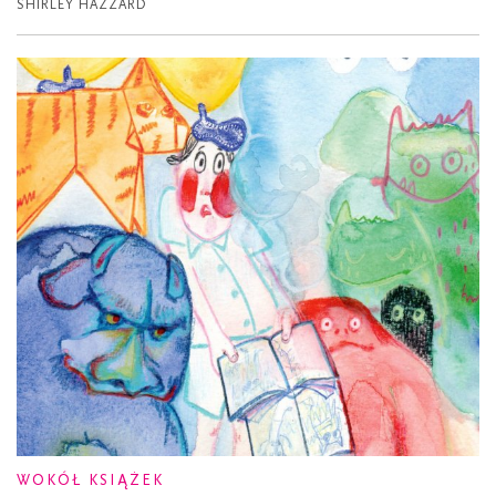
SHIRLEY HAZZARD
WOKÓŁ KSIĄŻEK