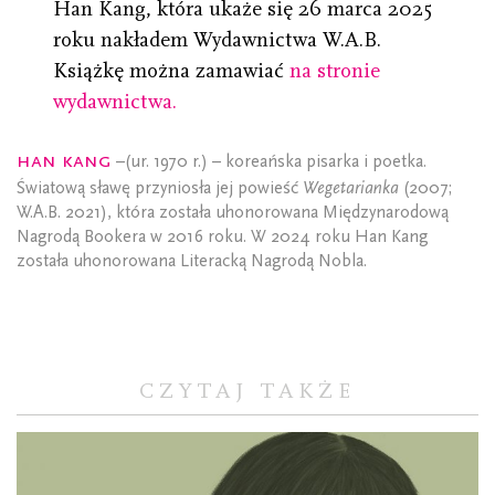
Han Kang, która ukaże się 26 marca 2025
roku nakładem Wydawnictwa W.A.B.
Książkę można zamawiać
na stronie
wydawnictwa.
Han Kang
–(ur. 1970 r.) – koreańska pisarka i poetka.
Światową sławę przyniosła jej powieść
Wegetarianka
(2007;
W.A.B. 2021), która została uhonorowana Międzynarodową
Nagrodą Bookera w 2016 roku. W 2024 roku Han Kang
została uhonorowana Literacką Nagrodą Nobla.
CZYTAJ TAKŻE