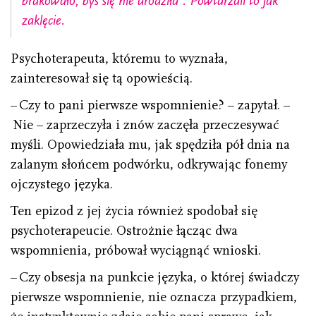
brakowało, byś się nie urodziła”. Powtarzali to jak
zaklęcie.
Psychoterapeuta, któremu to wyznała,
zainteresował się tą opowieścią.
– Czy to pani pierwsze wspomnienie? – zapytał. –
Nie – zaprzeczyła i znów zaczęła przeczesywać
myśli. Opowiedziała mu, jak spędziła pół dnia na
zalanym słońcem podwórku, odkrywając fonemy
ojczystego języka.
Ten epizod z jej życia również spodobał się
psychoterapeucie. Ostrożnie łącząc dwa
wspomnienia, próbował wyciągnąć wnioski.
– Czy obsesja na punkcie języka, o której świadczy
pierwsze wspomnienie, nie oznacza przypadkiem,