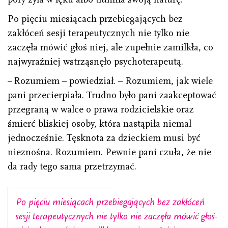
Po pięciu miesiącach przebiegających bez
zakłóceń sesji terapeutycznych nie tylko nie
zaczęła mówić głoś­ niej, ale zupełnie zamilkła, co
najwyraźniej wstrząsnęło psychoterapeutą.
– Rozumiem – powiedział. – Rozumiem, jak wiele
pani przecierpiała. Trudno było pani zaakceptować
przegraną w walce o prawa rodzicielskie oraz
śmierć bliskiej osoby, która nastąpiła niemal
jednocześnie. Tęsknota za dzieckiem musi być
nieznośna. Rozumiem. Pewnie pani czuła, że nie
da rady tego sama przetrzymać.
Po pięciu miesiącach przebiegających bez zakłóceń
sesji terapeutycznych nie tylko nie zaczęła mówić głoś­