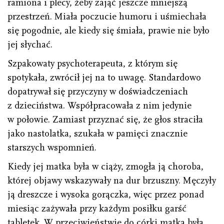
ramiona i plecy, żeby zająć jeszcze mniejszą
przestrzeń. Miała poczucie humoru i uśmiechała
się pogodnie, ale kiedy się śmiała, prawie nie było
jej słychać.
Szpakowaty psychoterapeuta, z którym się
spotykała, zwrócił jej na to uwagę. Standardowo
dopatrywał się przyczyny w doświadczeniach
z dzieciństwa. Współpracowała z nim jedynie
w połowie. Zamiast przyznać się, że głos straciła
jako nastolatka, szukała w pamięci znacznie
starszych wspomnień.
Kiedy jej matka była w ciąży, zmogła ją choroba,
której objawy wskazywały na dur brzuszny. Męczyły
ją dreszcze i wysoka gorączka, więc przez ponad
miesiąc zażywała przy każdym posiłku garść
tabletek. W przeciwieństwie do córki matka była