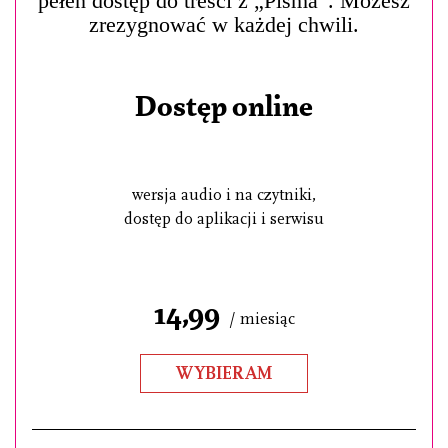
pełen dostęp do treści z „Pisma”. Możesz
zrezygnować w każdej chwili.
Dostęp online
wersja audio i na czytniki,
dostęp do aplikacji i serwisu
14,99
/ miesiąc
WYBIERAM