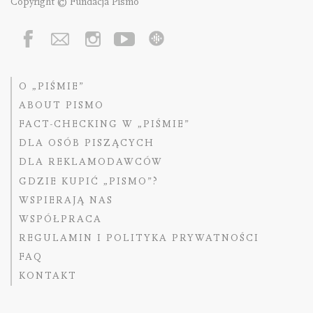
Copyright © Fundacja Pismo
O „PIŚMIE”
ABOUT PISMO
FACT-CHECKING W „PIŚMIE”
DLA OSÓB PISZĄCYCH
DLA REKLAMODAWCÓW
GDZIE KUPIĆ „PISMO”?
WSPIERAJĄ NAS
WSPÓŁPRACA
REGULAMIN I POLITYKA PRYWATNOŚCI
FAQ
KONTAKT