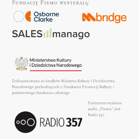
Fundację Pismo
wspierają:
Dofinansowano ze środków Ministra Kultury i Dziedzictwa
Narodowego pochodzących z Funduszu Promocji Kultury –
państwowego funduszu celowego
Partnerem wydania
audio „Pisma” jest
Radio 357.