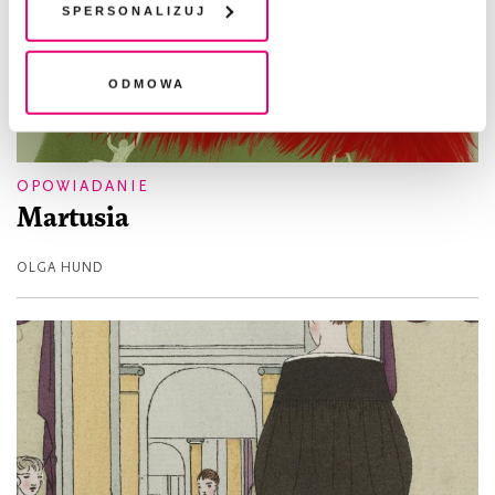
plików cookie". Wycofanie zgody nie wpływa na
Spersonalizuj
legalność przetwarzania danych przed jej wycofaniem
Odmowa
OPOWIADANIE
Martusia
OLGA HUND