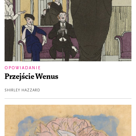
OPOWIADANIE
Przejście Wenus
SHIRLEY HAZZARD