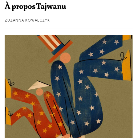
À propos Tajwanu
ZUZANNA KOWALCZYK