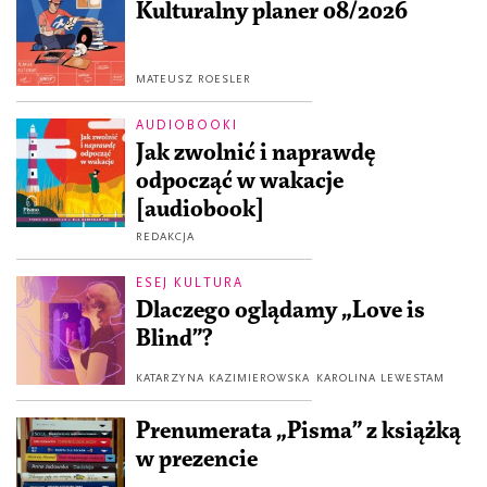
Kulturalny planer 08/2026
MATEUSZ ROESLER
AUDIOBOOKI
Jak zwolnić i naprawdę
odpocząć w wakacje
[audiobook]
REDAKCJA
ESEJ KULTURA
Dlaczego oglądamy „Love is
Blind”?
KATARZYNA KAZIMIEROWSKA
KAROLINA LEWESTAM
Prenumerata „Pisma” z książką
w prezencie