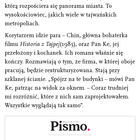
którą rozpościera się panorama miasta. To
wysokościowiec, jakich wiele w tajwańskich
metropoliach.
Korytarzem idzie para – Chin, główna bohaterka
filmu
Historia z Tajpej
(1985), oraz Pan Ke, jej
przełożony i kochanek. Ich romans właśnie się
kończy. Rozmawiają o tym, że firma, w której oboje
pracują, będzie restrukturyzowana. Stają przy
szklanej ścianie. „Spójrz na te budynki – mówi Pan
Ke, patrząc na widok za oknem. – Coraz trudniej
mi rozróżnić, które z nich sam zaprojektowałem.
Wszystkie wyglądają tak samo”.