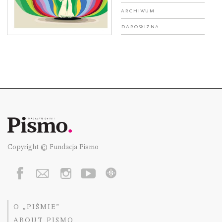
Archiwum
Darowizna
Copyright © Fundacja Pismo
O „PIŚMIE”
ABOUT PISMO