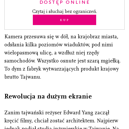
DOSTĘP ONLINE
Czytaj i słuchaj bez ograniczeń.
Kup
Kamera przesuwa się w dół, na krajobraz miasta,
odsłania kilka poziomów wiaduktów, pod nimi
wielopasmową ulicę, a wzdłuż niej rzędy
samochodów. Wszystko osnute jest szarą mgiełką.
To dym z fabryk wytwarzających produkt krajowy
brutto Tajwanu.
Rewolucja na dużym ekranie
Zanim tajwański reżyser Edward Yang zaczął
kręcić filmy, chciał zostać architektem. Najpierw
jednak podjął studia inżynierskie w Tajwanie. Na