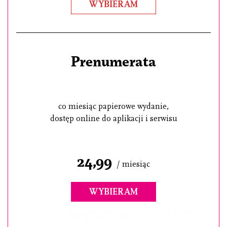
WYBIERAM
Prenumerata
co miesiąc papierowe wydanie,
dostęp online do aplikacji i serwisu
24,99
/ miesiąc
WYBIERAM