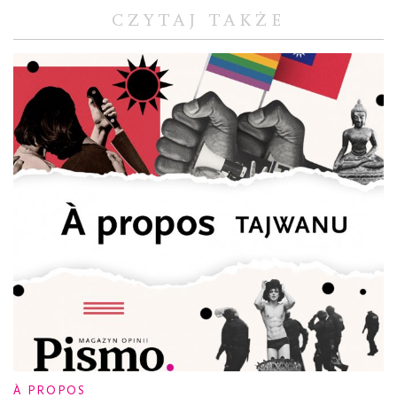
CZYTAJ TAKŻE
À PROPOS