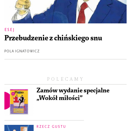
ESEJ
Przebudzenie z chińskiego snu
POLA IGNATOWICZ
POLECAMY
Zamów wydanie specjalne
„Wokół miłości”
RZECZ GUSTU