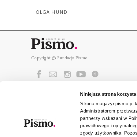
OLGA HUND
Copyright © Fundacja Pismo
Niniejsza strona korzysta
Fundację Pismo
wspierają:
Strona magazynpismo.pl ko
Administratorem przetwar
partnerzy wskazani w Poli
prawidłowego i optymalneg
zgody użytkownika. Pozost