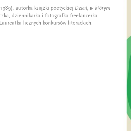
 1989), autorka książki poetyckiej
Dzień, w którym
czka, dziennikarka i fotografka freelancerka.
Laureatka licznych konkursów literackich.