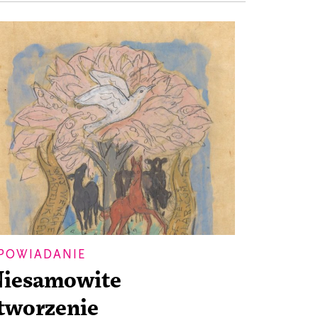
POWIADANIE
iesamowite
tworzenie