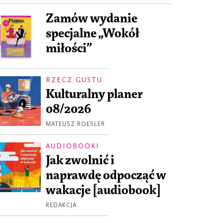
Zamów wydanie
specjalne „Wokół
miłości”
RZECZ GUSTU
Kulturalny planer
08/2026
MATEUSZ ROESLER
AUDIOBOOKI
Jak zwolnić i
naprawdę odpocząć w
wakacje [audiobook]
REDAKCJA