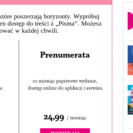
, które poszerzają horyzonty. Wypróbuj
łen dostęp do treści z „Pisma”. Możesz
ować w każdej chwili.
Prenumerata
co miesiąc papierowe wydanie,
su
dostęp online do aplikacji i serwisu
24,99
/ miesiąc