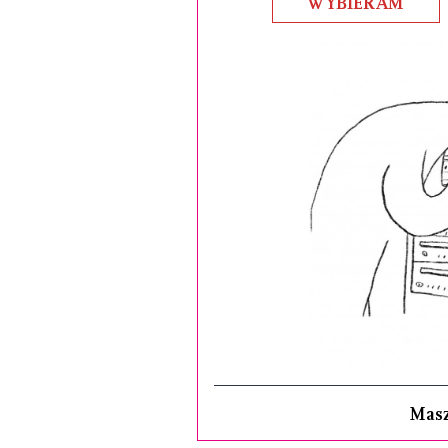
WYBIERAM
Mas