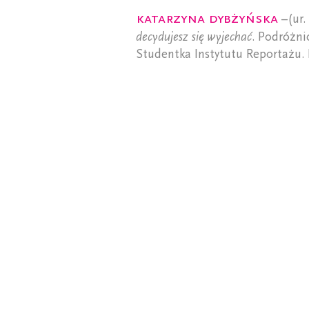
Katarzyna Dybżyńska
–(ur.
decydujesz się wyjechać
. Podróżni
Studentka Instytutu Reportażu. 