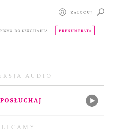
ZALOGUJ
PISMO DO SŁUCHANIA
PRENUMERATA
ERSJA AUDIO
POSŁUCHAJ
OLECAMY