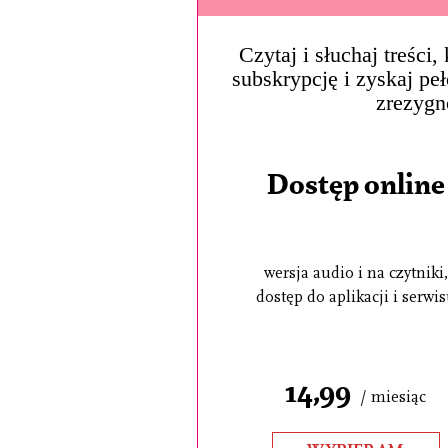
Czytaj i słuchaj treści
subskrypcję i zyskaj pe
zrezygn
Dostęp online
wersja audio i na czytniki,
dostęp do aplikacji i serwi
14,99
/ miesiąc