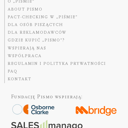
O „PIŚMIE”
ABOUT PISMO
FACT-CHECKING W „PIŚMIE”
DLA OSÓB PISZĄCYCH
DLA REKLAMODAWCÓW
GDZIE KUPIĆ „PISMO”?
WSPIERAJĄ NAS
WSPÓŁPRACA
REGULAMIN I POLITYKA PRYWATNOŚCI
FAQ
KONTAKT
Fundację Pismo
wspierają: