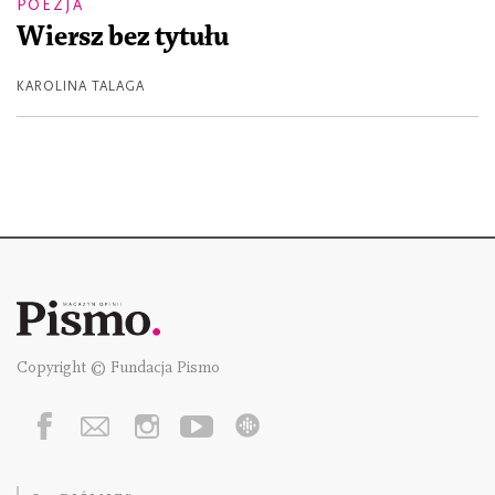
POEZJA
Wiersz bez tytułu
KAROLINA TALAGA
Copyright © Fundacja Pismo