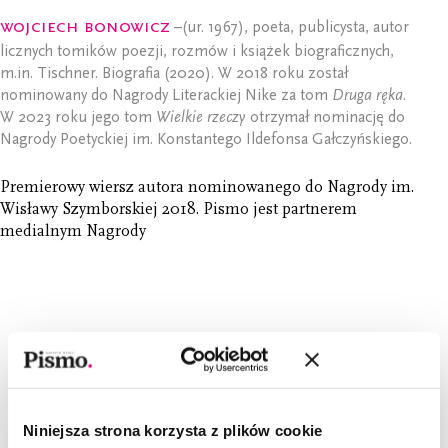
Wojciech Bonowicz
–(ur. 1967), poeta, publicysta, autor
licznych tomików poezji, rozmów i książek biograficznych,
m.in. Tischner. Biografia (2020). W 2018 roku został
nominowany do Nagrody Literackiej Nike za tom
Druga ręka
.
W 2023 roku jego tom
Wielkie rzeczy
otrzymał nominację do
Nagrody Poetyckiej im. Konstantego Ildefonsa Gałczyńskiego.
Premierowy wiersz autora nominowanego do Nagrody im.
Wisławy Szymborskiej 2018. Pismo jest partnerem
medialnym Nagrody
CZYTAJ TAKŻE
Niniejsza strona korzysta z plików cookie