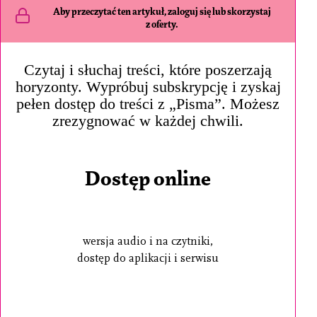
Aby przeczytać ten artykuł, zaloguj się lub skorzystaj
z oferty.
Czytaj i słuchaj treści, które poszerzają
horyzonty. Wypróbuj subskrypcję i zyskaj
pełen dostęp do treści z „Pisma”. Możesz
zrezygnować w każdej chwili.
Dostęp online
wersja audio i na czytniki,
dostęp do aplikacji i serwisu