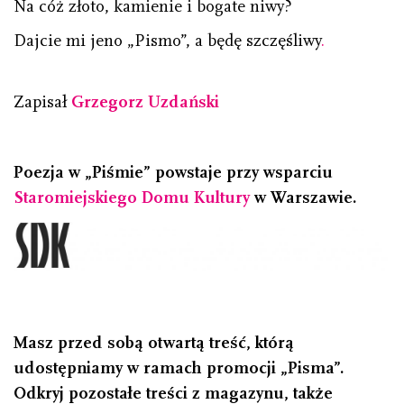
Na cóż złoto, kamienie i bogate niwy?
Dajcie mi jeno „Pismo”, a będę szczęśliwy
.
Zapisał
Grzegorz Uzdański
Poezja w „Piśmie” powstaje przy wsparciu
Staromiejskiego Domu Kultury
w Warszawie.
Masz przed sobą otwartą treść, którą
udostępniamy w ramach promocji „Pisma”.
Odkryj pozostałe treści z magazynu, także