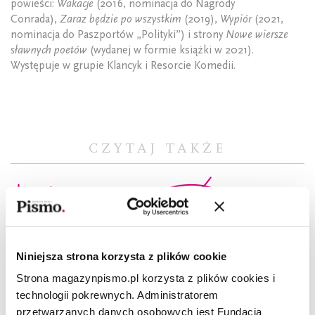
powieści:
Wakacje
(2016, nominacja do Nagrody
Conrada),
Zaraz będzie po wszystkim
(2019),
Wypiór
(2021,
nominacja do Paszportów „Polityki”) i strony
Nowe wiersze
sławnych poetów
(wydanej w formie książki w 2021).
Występuje w grupie Klancyk i Resorcie Komedii.
CZYTAJ TAKŻE
Niniejsza strona korzysta z plików cookie
Strona magazynpismo.pl korzysta z plików cookies i
technologii pokrewnych. Administratorem
przetwarzanych danych osobowych jest Fundacja