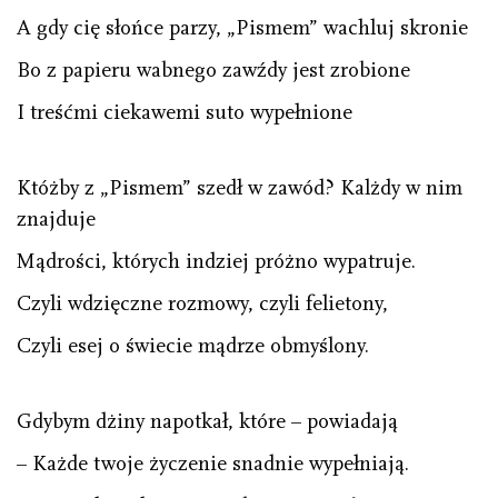
A gdy cię słońce parzy, „Pismem” wachluj skronie
Bo z papieru wabnego zawźdy jest zrobione
I treśćmi ciekawemi suto wypełnione
Któżby z „Pismem” szedł w zawód? Kalżdy w nim
znajduje
Mądrości, których indziej próżno wypatruje.
Czyli wdzięczne rozmowy, czyli felietony,
Czyli esej o świecie mądrze obmyślony.
Gdybym dżiny napotkał, które – powiadają
– Każde twoje życzenie snadnie wypełniają.