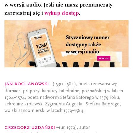
w wersji audio. Jeśli nie masz prenumeraty –
zarejestruj się i
wykup dostęp
.
Jan Kochanowski
–(1530–1584), poeta renesansowy,
tłumacz, prepozyt kapituły katedralnej poznańskiej w latach
1564–1574, poeta nadworny Stefana Batorego w 1579 roku,
sekretarz królewski Zygmunta Augusta i Stefana Batorego,
wojski sandomierski w latach 1579–1584.
Grzegorz Uzdański
–(ur. 1979), autor