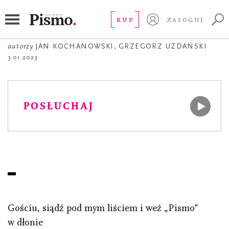
POEZJA
Na Pismo
KUP
ZALOGUJ
autorzy
JAN KOCHANOWSKI
,
GRZEGORZ UZDAŃSKI
3.01.2023
POSŁUCHAJ
Gościu, siądź pod mym liściem i weź „Pismo”
w dłonie